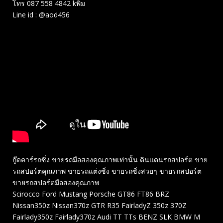
โทร 087 558 4842 kพิม
Line id : @aod456
กู๊ดคาร์รถซิ่ง ขายรถมือสองคุณภาพเท่านั้น ดินแดนรถสปอร์ต ขาย
รถสปอร์ตคุณภาพ ขายรถแต่งซิ่ง ขายรถซิ่งสวยๆ ขายรถสปอร์ต
ขายรถสปอร์ตมือสองคุณภาพ
Scirocco Ford Mustang Porsche GT86 FT86 BRZ
Nissan350z Nissan370z GTR R35 FairladyZ 350z 370Z
Fairlady350z Fairlady370z Audi TT TTs BENZ SLK BMW M