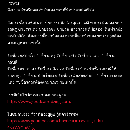
Power
ฟังเขาเล่าหรือจะเท่าขับเอง ชอบก็จัดประหยัดทำไม
อ๊อดรถซิ่ง รถซิ่งกู๊ดคาร์ ขายรถมือสองคุณภาพดี ขายรถมือสอง ขาย
รถหรู ขายรถแต่ง ขายรถซิ่ง ขายรถ ขายรถยนต์มือสอง เต็นท์รถมือ
สองใกล้ฉัน ต้องการซื้อรถมือสอง อยากซื้อรถมือสอง ขายรถถูกต้อง
ตามกฎหมายเท่านั้น
รับซื้อรถสปอร์ต รับซื้อรถหรู รับซื้อรถซิ่ง รับซื้อรถแต่ง รับซื้อรถ
กลับสี
รับซื้อรถราคาสูง รับซื้อรถมือสอง รับซื้อรถบ้าน รับซื้อรถยนต์ให้
ราคาสูง รับซื้อรถสปอร์ตแต่ง รับซื้อรถมือสองสวยๆ รับซื้อรถกระบะ
แต่ง รับซื้อรถถูกต้องตามกฎหมายเท่านั้น
เรามีเว็บไซต์ของเราเองมาตรฐาน
https://www.goodcarrodzing.com/
ไปชมคันจริง รีวิวที่ช่องยู​ทูบ​ กู๊ดคาร์รถซิ่ง
https://www.youtube.com/channel/UCEevH0QC_kD-
6KxYWOuWJ-g