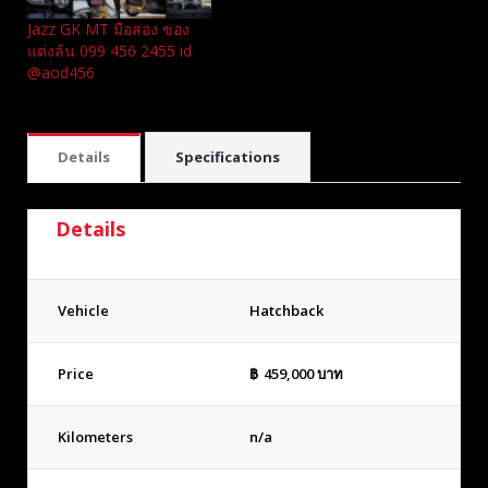
Jazz GK MT มือสอง ของ
แต่งล้น 099 456 2455 id
@aod456
Details
Specifications
Details
Vehicle
Hatchback
Price
฿
459,000
บาท
Kilometers
n/a