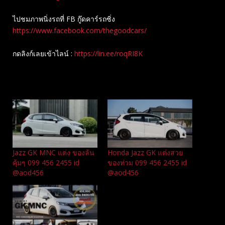
ไปชมภาพนิ่งรถที่ FB กู๊ดคาร์รถซิ่ง
https://www.facebook.com/thegoodcars/
กดลิงก์เลยเข้าไลน์ :
https://lin.ee/roqRI8K
Related
Jazz GK MNC แต่ง ของล้น
Honda Jazz GK แต่งสวย
คุ้มๆ 099 456 2455 id
ของท่วม 099 456 2455 id
@aod456
@aod456