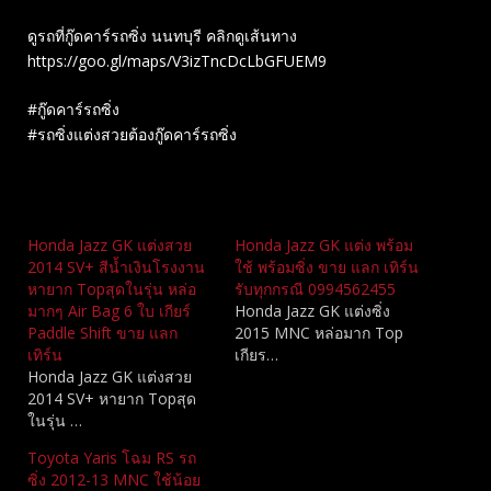
ดูรถที่กู๊ดคาร์รถซิ่ง นนทบุรี คลิกดูเส้นทาง
https://goo.gl/maps/V3izTncDcLbGFUEM9
#กู๊ดคาร์รถซิ่ง
#รถซิ่งแต่งสวยต้องกู๊ดคาร์รถซิ่ง
Related
Honda Jazz GK แต่งสวย
Honda Jazz GK แต่ง พร้อม
2014 SV+ สีน้ำเงินโรงงาน
ใช้ พร้อมซิ่ง ขาย แลก เทิร์น
หายาก Topสุดในรุ่น หล่อ
รับทุกกรณี 0994562455
มากๆ Air Bag 6 ใบ เกียร์
Honda Jazz GK แต่งซิ่ง
Paddle Shift ขาย แลก
2015 MNC​ หล่อมาก Top
เทิร์น
เกียร…
Honda Jazz GK แต่งสวย
2014 SV+ หายาก Topสุด
ในรุ่น …
Toyota Yaris โฉม RS รถ
ซิ่ง 2012-13 MNC​ ใช้น้อย