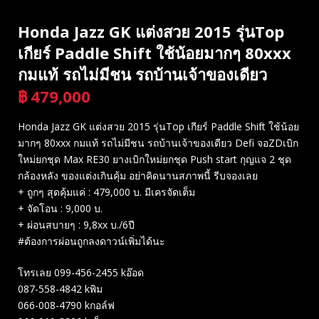
Honda Jazz GK แต่งสวย 2015 รุ่นTop
เกียร์ Paddle Shift ใช้น้อยมากๆ 80xxx
กมแท้​ รถไม่มีชน รถบ้านเจ้าของเดียว
฿
479,000
บาท
Honda Jazz GK แต่งสวย 2015 รุ่นTop เกียร์ Paddle Shift ใช้น้อย
มากๆ 80xxx กมแท้​ รถไม่มีชน รถบ้านเจ้าของเดียว Defi จอZDเบิก
ใหม่ยกชุด Max RE30 ยางเบิกใหม่ยกชุด​ Push start กุญแจ 2 ชุด
กล้องหลัง ของแต่งเกินคุ้ม อย่าคิดนานสภาพนี้ รีบจองเลย
+ ถูกๆ​ สุดคุ้มแค่​ : 479,000 บ. มีเครจัดเต็ม
+ จัดโอน : 9,000 บ.
+ ผ่อนสบายๆ : 9,8xx บ./6ปี
#ต้องการผ่อนถูกลงดาวน์เพิ่มได้นะ
โทรเลย 099-456-2455 kอ๊อด
087-558-4842 kพิม
066-008-4790 kกอล์ฟ