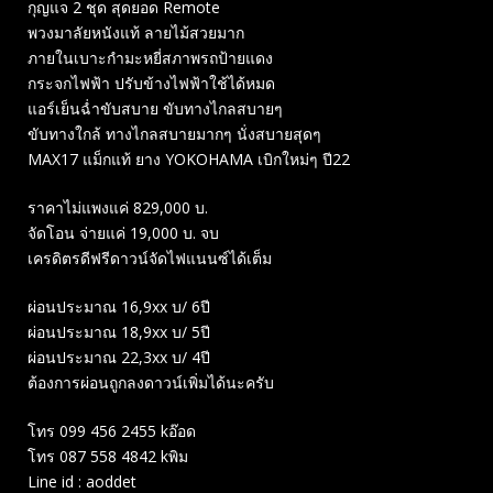
กุญแจ 2 ชุด สุดยอด Remote
พวงมาลัยหนังแท้ ลายไม้สวยมาก
ภายในเบาะกำมะหยี่สภาพรถป้ายแดง
กระจกไฟฟ้า ปรับข้างไฟฟ้าใช้ได้หมด
แอร์เย็นฉ่ำขับสบาย ขับทางไกลสบายๆ
ขับทางใกล้ ทางไกลสบายมากๆ นั่งสบายสุดๆ
MAX17 แม็กแท้ ยาง YOKOHAMA เบิกใหม่ๆ ปี22
ราคาไม่แพงแค่ 829,000 บ.
จัดโอน จ่ายแค่ 19,000 บ. จบ
เครดิตรดีฟรีดาวน์จัดไฟแนนซ์ได้เต็ม
ผ่อนประมาณ 16,9xx บ/ 6ปี
ผ่อนประมาณ 18,9xx บ/ 5ปี
ผ่อนประมาณ 22,3xx บ/ 4ปี
ต้องการผ่อนถูกลงดาวน์เพิ่มได้นะครับ
โทร 099 456 2455 kอ๊อด
โทร 087 558 4842 kพิม
Line id : aoddet