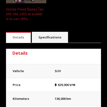
Honda Freed มือสอง โทร
099 456 2455 id aoddet
ขาย แลก เทิร์น
Details
Specifications
Details
Vehicle
SUV
Price
฿
829,000
บาท
Kilometers
136,000 km