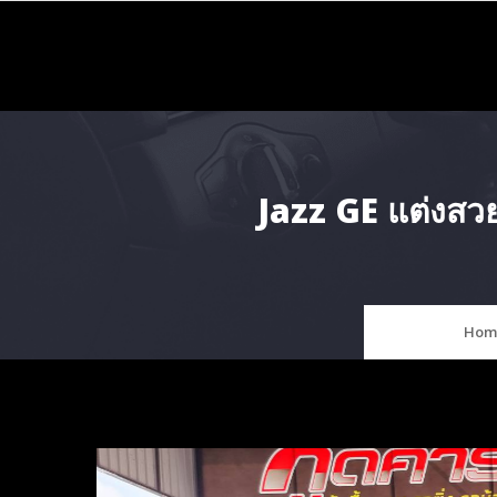
Skip
to
content
Jazz GE แต่งสว
Hom