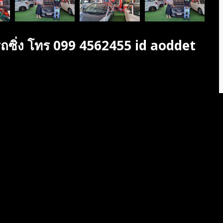
รถซิ่ง โทร 099 4562455 id aoddet