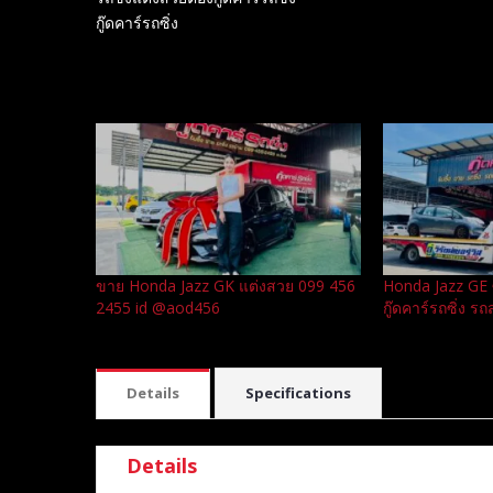
กู๊ดคาร์รถซิ่ง
Related
ขาย Honda Jazz GK แต่งสวย 099 456
Honda Jazz GE ซื้
2455 id @aod456
กู๊ดคาร์รถซิ่ง ร
Details
Specifications
Details