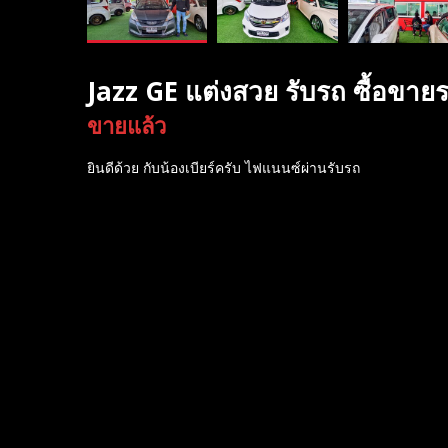
Jazz GE แต่งสวย รับรถ ซื้อขาย
ขายแล้ว
ยินดีด้วย กับน้องเบียร์ครับ ไฟแนนซ์ผ่านรับรถ