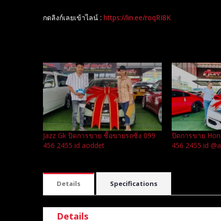
กดลิงก์เลยเข้าไลน์ :
https://lin.ee/roqRI8K
Related
Jazz Gk ปิดการขาย ซื้อขายรถซิ่ง 099
ปิดการขาย Hon
456 2455 id aoddet
456 2455 id @
Details
Specifications
Details