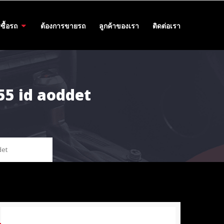
ซื้อรถ
ต้องการขายรถ
ลูกค้าของเรา
ติดต่อเรา
455 id aoddet
det