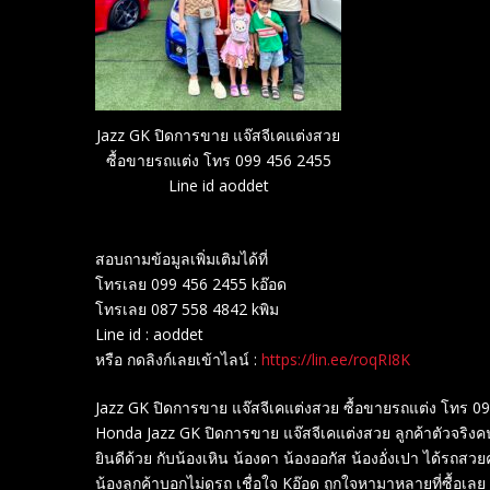
Jazz GK ปิดการขาย แจ๊สจีเคแต่งสวย
ซื้อขายรถแต่ง โทร 099 456 2455
Line id aoddet
สอบถามข้อมูลเพิ่มเติมได้ที่
โทรเลย 099 456 2455 kอ๊อด
โทรเลย 087 558 4842 kพิม
Line id : aoddet
หรือ กดลิงก์เลยเข้าไลน์ :
https://lin.ee/roqRI8K
Jazz GK ปิดการขาย แจ๊สจีเคแต่งสวย ซื้อขายรถแต่ง โทร 0
Honda Jazz GK ปิดการขาย แจ๊สจีเคแต่งสวย ลูกค้าตัวจริงค
ยินดีด้วย กับน้องเหิน น้องดา น้องออกัส น้องอั่งเปา ได้รถสวย
น้องลูกค้าบอกไม่ดูรถ เชื่อใจ Kอ๊อด ถูกใจหามาหลายที่ซื้อเลย