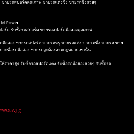
์ต ขายรถสปอร์ตคุณภาพ ขายรถแต่งซิ่ง ขายรถซิ่งสวยๆ
W M Power
สปอร์ต รับซื้อรถสปอร์ต ขายรถสปอร์ตมือสองคุณภาพ
ขายรถมือสอง ขายรถสปอร์ต ขายรถหรู ขายรถแต่ง ขายรถซิ่ง ขายรถ ขาย
 อยากซื้อรถมือสอง ขายรถถูกต้องตามกฎหมายเท่านั้น
์ให้ราคาสูง รับซื้อรถสปอร์ตแต่ง รับซื้อรถมือสองสวยๆ รับซื้อรถ
xYWOuWJ-g