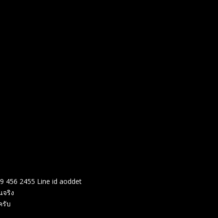
99 456 2455 Line id aoddet
นจริง
ครับ