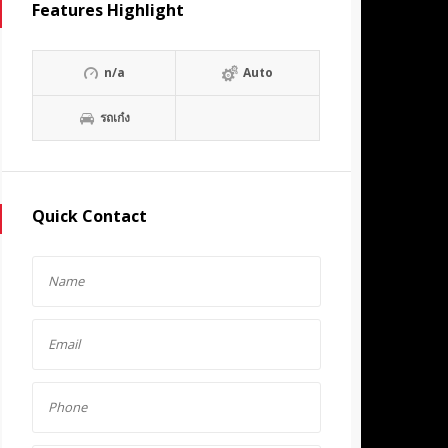
Features Highlight
n/a
Auto
รถเก๋ง
Quick Contact