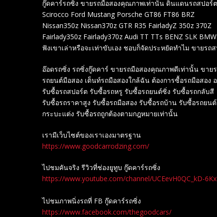
กู๊ดคาร์รถซิ่ง ขายรถมือสองคุณภาพเท่านั้น ดินแดนรถสปอร
Scirocco Ford Mustang Porsche GT86 FT86 BRZ
Nissan350z Nissan370z GTR R35 FairladyZ 350z 370Z
Fairlady350z Fairlady370z Audi TT TTs BENZ SLK BM
ฟังเขาเล่าหรือจะเท่าขับเอง ชอบก็จัดประหยัดทำไม ขายรถ
อ๊อดรถซิ่ง รถซิ่งกู๊ดคาร์ ขายรถมือสองคุณภาพดีเท่านั้น 
รถยนต์มือสอง เต็นท์รถมือสองใกล้ฉัน ต้องการซื้อรถมือสอง
รับซื้อรถสปอร์ต รับซื้อรถหรู รับซื้อรถยนต์ซิ่ง รับซื้อรถกลับสี
รับซื้อรถราคาสูง รับซื้อรถมือสอง รับซื้อรถบ้าน รับซื้อรถยนต
กระบะแต่ง รับซื้อรถถูกต้องตามกฎหมายเท่านั้น
เรามีเว็บไซต์ของเราเองมาตรฐาน
https://www.goodcarrodzing.com/
ไปชมคันจริง รีวิวที่ช่องยู​ทูบ​ กู๊ดคาร์รถซิ่ง
https://www.youtube.com/channel/UCEevH0QC_kD-6K
ไปชมภาพนิ่งรถที่ FB กู๊ดคาร์รถซิ่ง
https://www.facebook.com/thegoodcars/