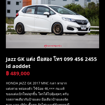
Jazz GK แต่ง มือสอง โทร 099 456 2455
id aoddet
฿
489,000
บาท
HONDA JAZZ GK 2017 MNC ก.ดา หายาก
แต่งสวย หล่อลงตัว ใช้น้อย 46,××× กม.แท้
ของแต่งเบิกใหม่ทุกชิ้น ใครได้ไปคุ้มสุดๆ ครับ
รถสภาพเดียวกับป้ายแดง มือเดียวป้ายแดงจัด
ขาย แลก เทิร์น ซื้อสด จัดไฟแนนซ์รับทุกกรณี