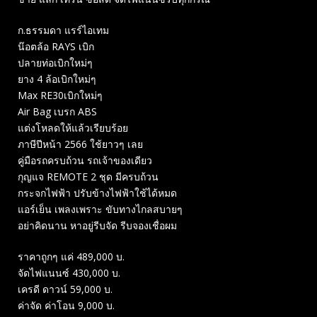
ก.ธรรมดา แรร์ไอเทม
น๊อตล้อ RAYS เบิก
ปลายท่อเบิกใหม่ๆ
ยาง 4 ล้อเบิกใหม่ๆ
Max RE30เบิกใหม่ๆ
Air Bag เบรก ABS
แต่งโหลดให้แล้วเรียบร้อย
ภาษีปีหน้า 2566 ใช้ยาวๆ เลย
คู่มือรถครบถ้วน รถเจ้าของเดียว
กุญแจ REMOTE 2 ชุด มีครบถ้วน
กระจกไฟฟ้า ปรับข้างไฟฟ้าใช้ได้หมด
แอร์เย็น เพลงเพราะ ขับทางไกลสบายๆ
อย่าคิดนาน หาอยู่รีบจัด รีบจองเชื่อผม
ราคาถูกๆ แค่ 489,000 บ.
จัดไฟแนนซ์ 430,000 บ.
เครดี ดาวน์ 59,000 บ.
ค่าจัด ค่าโอน 9,000 บ.