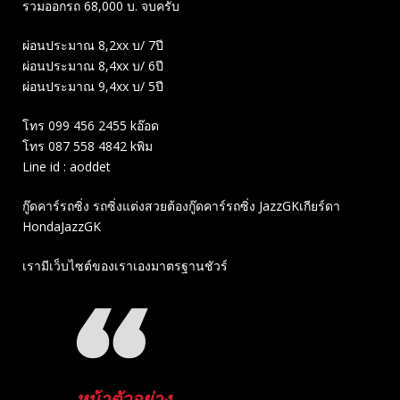
รวมออกรถ 68,000 บ. จบครับ
ผ่อนประมาณ 8,2xx บ/ 7ปี
ผ่อนประมาณ 8,4xx บ/ 6ปี
ผ่อนประมาณ 9,4xx บ/ 5ปี
โทร 099 456 2455 kอ๊อด
โทร 087 558 4842 kพิม
Line id : aoddet
กู๊ดคาร์รถซิ่ง รถซิ่งแต่งสวยต้องกู๊ดคาร์รถซิ่ง JazzGKเกียร์ดา
HondaJazzGK
เรามีเว็บไซต์ของเราเองมาตรฐานชัวร์
หน้าตัวอย่าง