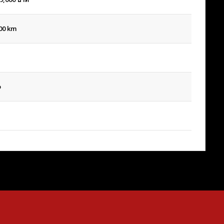
00 km
o