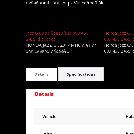
กดลิงก์เลยเข้าไลน์ : https://lin.ee/roqRI8K
Related
Jazz GK แต่ง มือสอง โทร 099 456
Honda Jazz GK 
2455 id aoddet
099 456 2455 i
HONDA JAZZ GK 2017 MNC ก.ดา หา
Honda Jazz GK 
ยาก แต่งสวย หล่อลงตั…
099 456 2455 i
Details
Specifications
Details
Vehicle
Hat
Price
฿
48