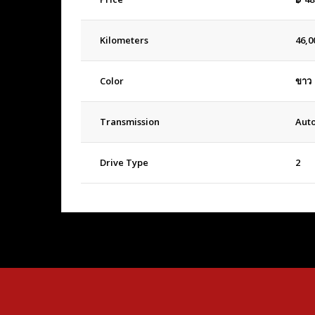
Kilometers
46,0
Color
ขาว
Transmission
Aut
Drive Type
2