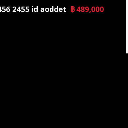
456 2455 id aoddet
฿
489,000
บาท