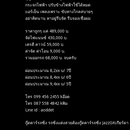
กระจกไฟฟ้า ปรับข้างไฟฟ้าใช้ได้หมด
แอร์เย็น เพลงเพราะ ขับทางไกลสบายๆ
อย่าคิดนาน หาอยู่รีบจัด รีบจองเชื่อผม
ราคาถูกๆ แค่ 489,000 บ.
จัดไฟแนนซ์ 430,000 บ.
เครดี ดาวน์ 59,000 บ.
ค่าจัด ค่าโอน 9,000 บ.
รวมออกรถ 68,000 บ. จบครับ
ผ่อนประมาณ 8,2xx บ/ 7ปี
ผ่อนประมาณ 8,4xx บ/ 6ปี
ผ่อนประมาณ 9,4xx บ/ 5ปี
โทร 099 456 2455 kอ๊อด
โทร 087 558 4842 kพิม
Line id : aoddet
กู๊ดคาร์รถซิ่ง รถซิ่งแต่งสวยต้องกู๊ดคาร์รถซิ่ง JazzGKเกียร