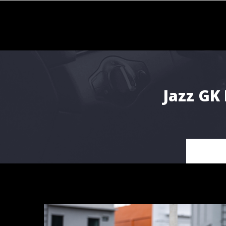
Skip
to
content
Jazz GK 