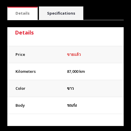
Details
Specifications
Details
Price
ขายแล้ว
Kilometers
87,000 km
Color
ขาว
Body
รถเก๋ง