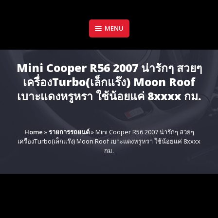
Skip
to
content
MENU
Mini Cooper R56 2007 น่ารักๆ สวยๆ
เครื่องTurbo(เล็กแร๊ง)​ Moon Roof
เบาะแดงหรูหรา ใช้น้อยแค่ 8xxxx กม.
Home
»
รายการรถยนต์
»
Mini Cooper R56 2007 น่ารักๆ สวยๆ
เครื่องTurbo(เล็กแร๊ง)​ Moon Roof เบาะแดงหรูหรา ใช้น้อยแค่ 8xxxx
กม.