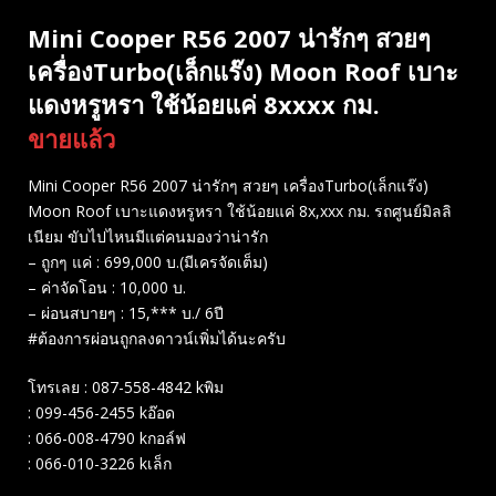
Mini Cooper R56 2007 น่ารักๆ สวยๆ
เครื่องTurbo(เล็กแร๊ง)​ Moon Roof เบาะ
แดงหรูหรา ใช้น้อยแค่ 8xxxx กม.
ขายแล้ว
Mini Cooper R56 2007 น่ารักๆ สวยๆ เครื่องTurbo(เล็กแร๊ง)​
Moon Roof เบาะแดงหรูหรา ใช้น้อยแค่ 8x,xxx กม. รถศูนย์มิลลิ
เนียม ขับไปไหนมีแต่คนมองว่าน่ารัก
– ถูกๆ​ แค่​ : 699,000 บ.(มีเครจัดเต็ม)​
– ค่าจัดโอน : 10,000 บ.
– ผ่อนสบายๆ : 15,*** บ./ 6ปี
#ต้องการผ่อนถูกลงดาวน์เพิ่มได้นะครับ
โทรเลย : 087-558-4842 kพิม
: 099-456-2455 kอ๊อด
: 066-008-4790 kกอล์ฟ
: 066-010-3226 kเล็ก