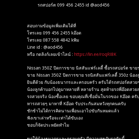
รถสปอร์ต 099 456 2455 id @aod456
สอบถามข้อมูลเพิ่มเติมได้ที่
โทรเลย 099 456 2455 kอ๊อด
โทรเลย 087 558 4842 kพิม
Line id : @aod456
หรือ กดลิงก์เลยเข้าไลน์ :
https://lin.ee/roqRI8K
Nissan 350Z ปิดการขาย นิสสันแฟร์เลดี้ ซื้อรถสปอร์ต ข
ขาย Nissan 350Z ปิดการขาย รถนิสสันแฟร์เลดี้ 350z น้องล
ยินดีด้วย กับน้องธนากรและครอบครัว ครับได้รถสปอร์ตสวย
น้องลูกค้าบอกไปดูมาหลายที่ หลายร้าน สุดท้ายรถพี่อ๊อดสวยส
รถสวยจริง น้องซื้อเลย ขอบคุณที่เชื่อมั่นในรถของ Kอ๊อด ครั
หารถสวยๆ มาหาที่ Kอ๊อด รับประกันสมหวังทุกคนครับ
ชักช้าไม่ได้การคิดนานเพื่อนเอาไปขับกันหมดแล้ว
ฟังเขาเล่าหรือจะเท่าได้ขับเอง
ชอบก็จัดประหยัดทำไม
ขอให้น้องธนากรและครอบครัว มีความสุขกับรถคันนี้