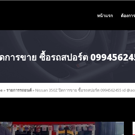
หน้าแรก
ต้องการ
ิดการขาย ซื้อรถสปอร์ต 0994562
e
»
รายการรถยนต์
»
Nissan 350Z ปิดการขาย ซื้อรถสปอร์ต 0994562455 id @a