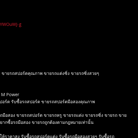
xYWOuWJ-g
์ต ขายรถสปอร์ตคุณภาพ ขายรถแต่งซิ่ง ขายรถซิ่งสวยๆ
W M Power
สปอร์ต รับซื้อรถสปอร์ต ขายรถสปอร์ตมือสองคุณภาพ
ขายรถมือสอง ขายรถสปอร์ต ขายรถหรู ขายรถแต่ง ขายรถซิ่ง ขายรถ ขาย
 อยากซื้อรถมือสอง ขายรถถูกต้องตามกฎหมายเท่านั้น
์ให้ราคาสูง รับซื้อรถสปอร์ตแต่ง รับซื้อรถมือสองสวยๆ รับซื้อรถ