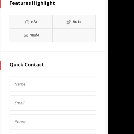
Features Highlight
n/a
Auto
รถเก๋ง
Quick Contact