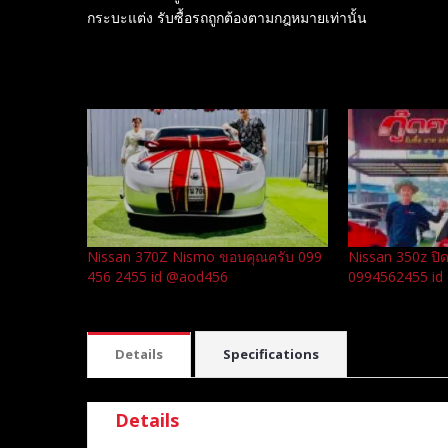
กระบะแต่ง รับซื้อรถถูกต้องตามกฎหมายเท่านั้น
Related
Nissan 370Z Nismo ขอบคุณครับ 099
Nissan 350z ป
456 2455 id @aod456
0994562455 i
Details
Specifications
Details