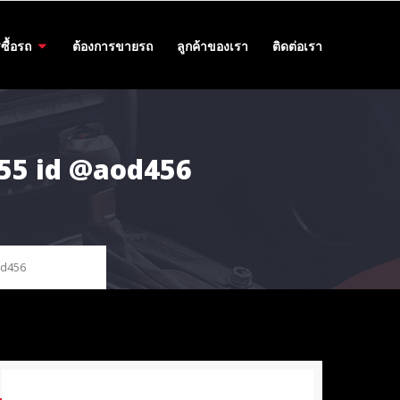
ซื้อรถ
ต้องการขายรถ
ลูกค้าของเรา
ติดต่อเรา
455 id @aod456
od456