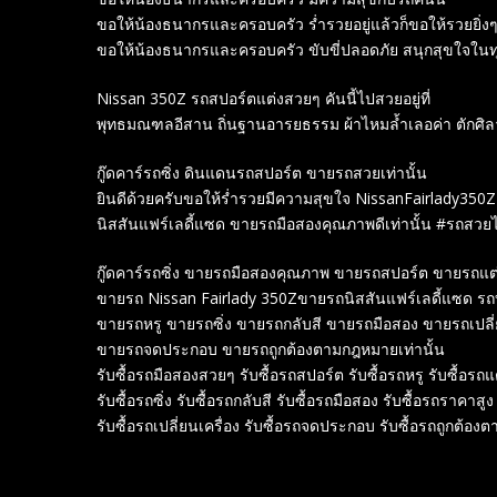
ขอให้น้องธนากรและครอบครัว ร่ำรวยอยู่แล้วก็ขอให้รวยยิ่งๆ
ขอให้น้องธนากรและครอบครัว ขับขี่ปลอดภัย สนุกสุขใจในท
Nissan 350Z รถสปอร์ตแต่งสวยๆ คันนี้ไปสวยอยู่ที่
พุทธมณฑลอีสาน ถิ่นฐานอารยธรรม ผ้าไหมล้ำเลอค่า ตักศิ
กู๊ดคาร์รถซิ่ง ดินแดนรถสปอร์ต ขายรถสวยเท่านั้น
ยินดีด้วยครับขอให้ร่ำรวยมีความสุขใจ NissanFairlady350Z
นิสสันแฟร์เลดี้แซด ขายรถมือสองคุณภาพดีเท่านั้น #รถสวยไ
กู๊ดคาร์รถซิ่ง ขายรถมือสองคุณภาพ ขายรถสปอร์ต ขายรถแต
ขายรถ Nissan Fairlady 350Zขายรถนิสสันแฟร์เลดี้แซด ร
ขายรถหรู ขายรถซิ่ง ขายรถกลับสี ขายรถมือสอง ขายรถเปลี่ย
ขายรถจดประกอบ ขายรถถูกต้องตามกฎหมายเท่านั้น
รับซื้อรถมือสองสวยๆ รับซื้อรถสปอร์ต รับซื้อรถหรู รับซื้อรถแ
รับซื้อรถซิ่ง รับซื้อรถกลับสี รับซื้อรถมือสอง รับซื้อรถราคาสูง
รับซื้อรถเปลี่ยนเครื่อง รับซื้อรถจดประกอบ รับซื้อรถถูกต้อง