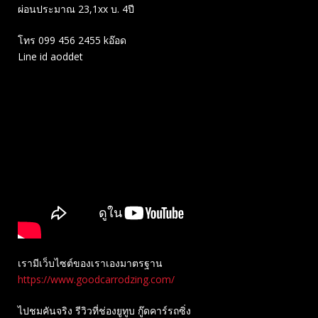
ผ่อนประมาณ 23,1xx บ. 4ปี
โทร 099 456 2455 kอ๊อด
Line id aoddet
เรามีเว็บไซต์ของเราเองมาตรฐาน
https://www.goodcarrodzing.com/
ไปชมคันจริง รีวิวที่ช่องยู​ทูบ​ กู๊ดคาร์รถซิ่ง