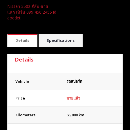
Nissan 350z สีส้ม ขาย
แลก เทิร์น 099 456 2455 id
aoddet
Details
Specifications
Details
Vehicle
รถสปอร์ต
Price
ขายแล้ว
Kilometers
65,000 km