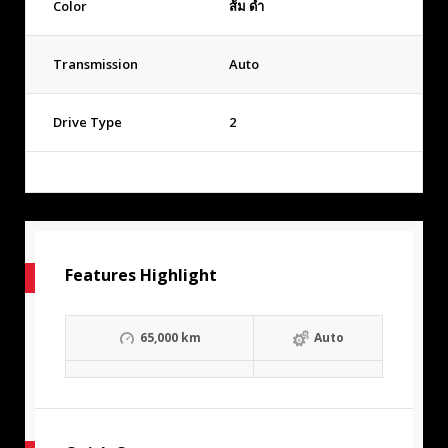
Color
ส้ม ดำ
Transmission
Auto
Drive Type
2
Features Highlight
65,000 km
Auto