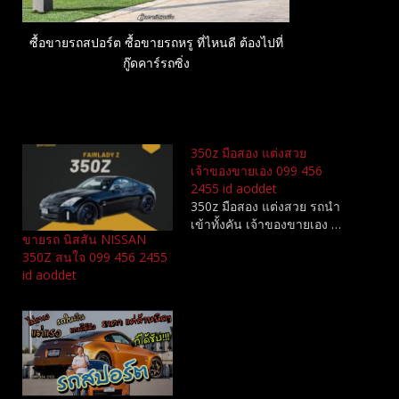
ซื้อขายรถสปอร์ต ซื้อขายรถหรู ที่ไหนดี ต้องไปที่
กู๊ดคาร์รถซิ่ง
Related
350z มือสอง แต่งสวย
เจ้าของขายเอง 099 456
2455 id aoddet
350z มือสอง แต่งสวย รถนำ
เข้าทั้งคัน เจ้าของขายเอง …
ขายรถ นิสสัน NISSAN
350Z สนใจ 099 456 2455
id aoddet