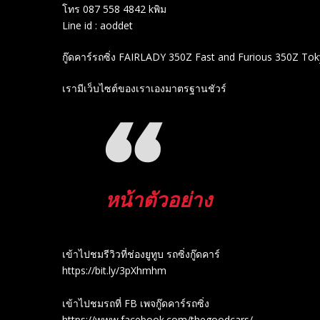
โทร 087 558 4842 kพิม
Line id : aoddet
กู๊ดคาร์รถซิ่ง FAIRLADY 350Z Fast and Furious 350Z Tok
เรามีเว็บไซต์ของเราเองมาตรฐานชัวร์
หน้าตัวอย่าง
เข้าไปชมรีวิวที่ช่องยู​ทูบ​ รถซิ่งกู๊ดคาร์
https://bit.ly/3pXhmhm​
เข้าไปชมรถที่ FB เพจกู๊ดคาร์รถซิ่ง
https://www.facebook.com/thegoodcars/