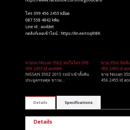
โทร 099 456 2455 kอ๊อด
087 558 4842 kพิม
Line id : aoddet
กดลิงก์เลยเข้าไลน์ : https://lin.ee/roqRI8K
Related
ขายรถ Nissan 350Z สนใจโทร 099
ขาย 350z นิสสั
456 2455 id aoddet
456 2455 id ao
NISSAN 350Z 2015 รถนำเข้าทั้งคัน
ขาย Nissan 350
ประมูลกรมศุล ขาวม…
456 2455 id a
Details
Specifications
Details