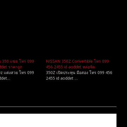
น 350 แซด โทร 099
NISSAN 350Z Convertible โทร 099
ddet ราคาถูก
456 2455 id aoddet หล่อจัด
z แต่งสวย โทร 099
350Z เปิดประทุน มือสอง โทร 099 456
oddet…
2455 id aoddet …