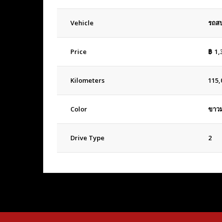
Vehicle
รถสป
Price
฿
1,
Kilometers
115,
Color
ขาวม
Drive Type
2