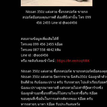
Nissan 350z แต่งสวย ซื้อรถสปอร์ต ขายรถ
สปอร์ตมือสองคุณภาพดี ต้องที่นี่เท่านั้น โทร 099
456 2455 Line id @aod456
สอบถามข้อมูลเพิ่มเติมได้ที่
โทรเลย 099 456 2455 kอ๊อด
โทรเลย 087 558 4842 kพิม
Line id : @aod456
หรือ กดลิงก์เลยเข้าไลน์ :
https://lin.ee/roqRI8K
Nissan 350z แต่งสวย ซื้อรถสปอร์ต ขายรถสปอร์ตมือสองคุณภ
Nissan 350z แต่งสวย ปิดการขาย นิสสัน350z น้องลูกค้าตัว
ยินดีด้วย กับน้องมะปราง ครับ รับรถสวยๆ ไปแล้วเรียบร้อยคร
น้องมะปรางดูรถมาหลายที่ แต่รถสวยไม่เท่าที่กู๊ดคาร์รถซิ่ง
น้องลูกค้าบอกซื้อรถที่ไหนก็ไม่สบายใจเท่าซื้อกับ Kอ๊อด
ขอบคุณที่เชื่อมั่นในการแต่รถคัดรถของ Kอ๊อด ครับ
หารถสวยๆ มาหา Kอ๊อด รับประกันสมหวัง