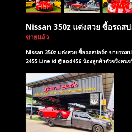
Nissan 350z แต่งสวย ซื้อรถส
ขายแล้ว
Nissan 350z แต่งสวย ซื้อรถสปอร์ต ขายรถสปอร์
2455 Line id @aod456 น้องลูกค้าตัวจริงคนจร