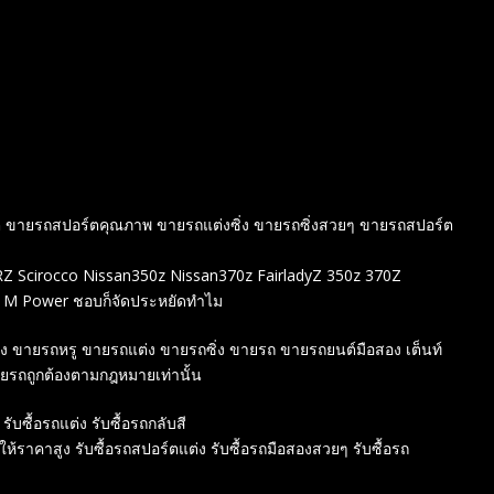
ร์ต ขายรถสปอร์ตคุณภาพ ขายรถแต่งซิ่ง ขายรถซิ่งสวยๆ ขายรถสปอร์ต
 Scirocco Nissan350z Nissan370z FairladyZ 350z 370Z
 M Power ชอบก็จัดประหยัดทำไม
สอง ขายรถหรู ขายรถแต่ง ขายรถซิ่ง ขายรถ ขายรถยนต์มือสอง เต็นท์
ายรถถูกต้องตามกฎหมายเท่านั้น
 รับซื้อรถแต่ง รับซื้อรถกลับสี
์ให้ราคาสูง รับซื้อรถสปอร์ตแต่ง รับซื้อรถมือสองสวยๆ รับซื้อรถ