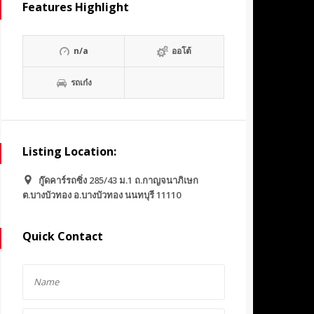
Features Highlight
n/a
ออโต้
รถเก๋ง
Listing Location:
กู๊ดคาร์รถซิ่ง 285/43 ม.1 ถ.กาญจนาภิเษก
ต.บางบัวทอง อ.บางบัวทอง นนทบุรี 11110
Quick Contact