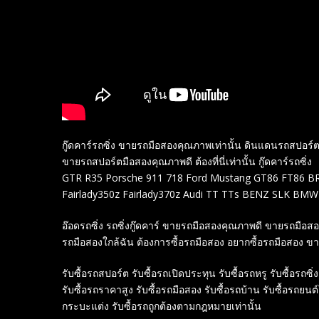
กู๊ดคาร์รถซิ่ง ขายรถมือสองคุณภาพเท่านั้น ดินแดนรถสปอ
ขายรถสปอร์ตมือสองคุณภาพดี ต้องที่นี่เท่านั้น กู๊ดคาร์รถซิ่ง
GTR R35 Porsche 911 718 Ford Mustang GT86 FT86 BRZ
Fairlady350z Fairlady370z Audi TT TTs BENZ SLK BMW
อ๊อดรถซิ่ง รถซิ่งกู๊ดคาร์ ขายรถมือสองคุณภาพดี ขายรถมือ
รถมือสองใกล้ฉัน ต้องการซื้อรถมือสอง อยากซื้อรถมือสอง ข
รับซื้อรถสปอร์ต รับซื้อรถเปิดประทุน รับซื้อรถหรู รับซื้อรถซิ่ง
รับซื้อรถราคาสูง รับซื้อรถมือสอง รับซื้อรถบ้าน รับซื้อรถยนต
กระบะแต่ง รับซื้อรถถูกต้องตามกฎหมายเท่านั้น