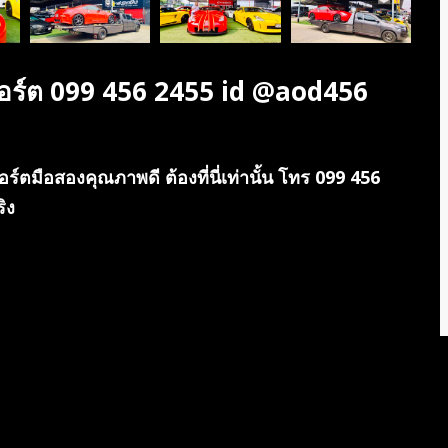
ปอร์ต 099 456 2455 id @aod456
ตมือสองคุณภาพดี ต้องที่นี่เท่านั้น โทร 099 456
ิง