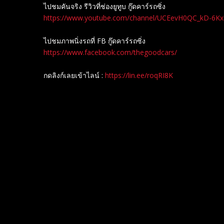
ไปชมคันจริง รีวิวที่ช่องยู​ทูบ​ กู๊ดคาร์รถซิ่ง
https://www.youtube.com/channel/UCEevH0QC_kD-6K
ไปชมภาพนิ่งรถที่ FB กู๊ดคาร์รถซิ่ง
https://www.facebook.com/thegoodcars/
กดลิงก์เลยเข้าไลน์ :
https://lin.ee/roqRI8K