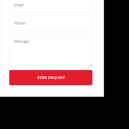
SEND ENQUIRY