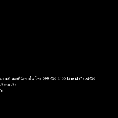
าพดี ต้องที่นี่เท่านั้น โทร 099 456 2455 Line id @aod456
จริงคนจริง
ับ