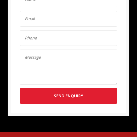
SEND ENQUIRY