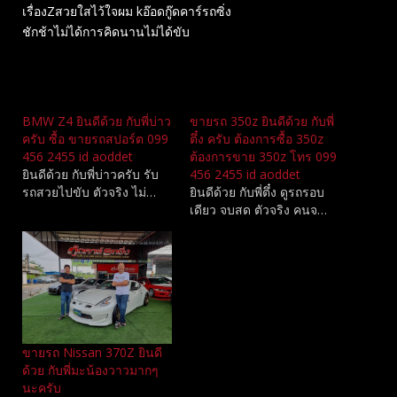
เรื่องZสวยใสไว้ใจผม kอ๊อดกู๊ดคาร์รถซิ่ง
ชักช้าไม่ได้การคิดนานไม่ได้ขับ
Related
BMW Z4 ยินดีด้วย กับพี่บ่าว
ขายรถ 350z ยินดีด้วย กับพี่
ครับ ซื้อ ขายรถสปอร์ต 099
ตึ๋ง ครับ ต้องการซื้อ 350z
456 2455 id aoddet
ต้องการขาย 350z โทร 099
ยินดีด้วย กับพี่บ่าวครับ รับ
456 2455 id aoddet
รถสวยไปขับ ตัวจริง ไม่…
ยินดีด้วย กับพี่ตึ๋ง ดูรถรอบ
เดียว จบสด ตัวจริง คนจ…
ขายรถ Nissan 370Z ยินดี
ด้วย กับพี่มะน้องวาวมากๆ
นะครับ