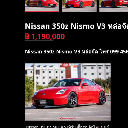
Nissan 350z Nismo V3 หล่อจั
฿
1,190,000
บาท
Nissan 350z Nismo V3 หล่อจัด โทร 099 45
Nissan 350z ขาย แลก เทิร์น ซื้อสด จัดไฟแนนซ์