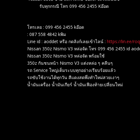
รับทุกกรณี โทร 099 456 2455 Kอ๊อด
โทรเลย : 099 456 2455 kอ๊อด
: 087 558 4842 kพิม
Line id : aoddet หรือ กดลิงก์เลยเข้าไลน์ :
https://lin.ee/ro
Nissan 350z Nismo V3 หล่อจัด โทร 099 456 2455 id aod
Nissan 350z Nismo V3 หล่อจัด พร้อมใช้
350z กันชนหน้า Nismo V3 แต่งหล่อ ๆ คลีนๆ
รถ Service ใหญ่เต็มระบบทุกอย่างเรียบร้อยแล้ว
รถขับใช้งานได้ทุกวัน สีแดงสดพึ่งทำใหม่สวยเงาๆ
น้ำมันเครื่อง น้ำมันเกียร์ น้ำมันเฟืองท้ายเปลี่ยนใหม่