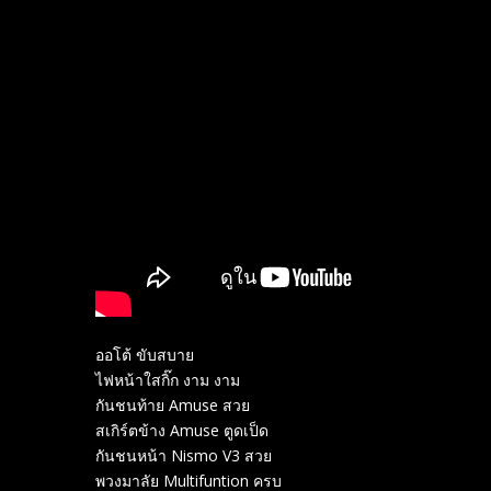
ออโต้ ขับสบาย
ไฟหน้าใสกิ๊ก งาม งาม
กันชนท้าย Amuse สวย
สเกิร์ต​ข้าง​ Amuse ตูดเป็ด
กันชนหน้า Nismo V3 สวย
พวงมาลัย Multifuntion ครบ