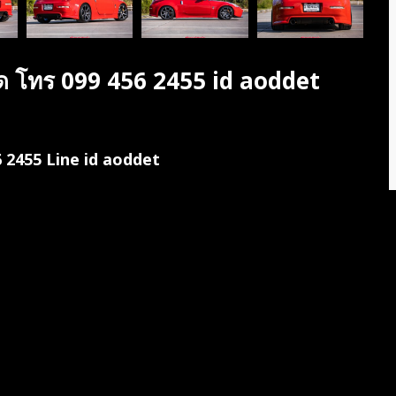
ด โทร 099 456 2455 id aoddet
6 2455 Line id aoddet