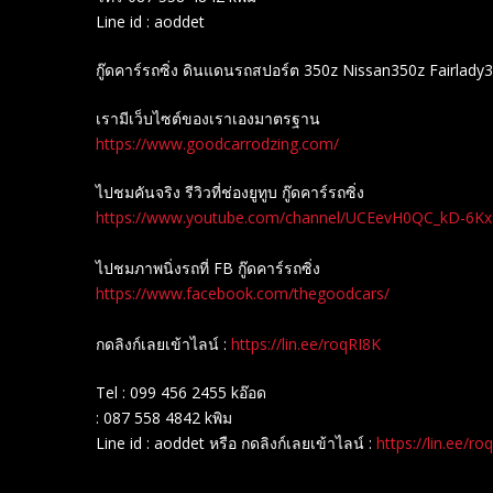
Line id : aoddet
กู๊ดคาร์รถซิ่ง ดินแดนรถสปอร์ต 350z Nissan350z Fairlady
เรามีเว็บไซต์ของเราเองมาตรฐาน
https://www.goodcarrodzing.com/
ไปชมคันจริง รีวิวที่ช่องยู​ทูบ​ กู๊ดคาร์รถซิ่ง
https://www.youtube.com/channel/UCEevH0QC_kD-6K
ไปชมภาพนิ่งรถที่ FB กู๊ดคาร์รถซิ่ง
https://www.facebook.com/thegoodcars/
กดลิงก์เลยเข้าไลน์ :
https://lin.ee/roqRI8K
Tel : 099 456 2455 kอ๊อด
: 087 558 4842 kพิม
Line id : aoddet หรือ กดลิงก์เลยเข้าไลน์ :
https://lin.ee/ro