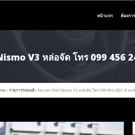
หน้าแรก
ต้องการ
ismo V3 หล่อจัด โทร 099 456 
me
»
รายการรถยนต์
»
Nissan 350z Nismo V3 หล่อจัด โทร 099 456 2455 id ao