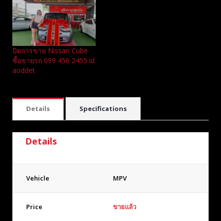
ปิดการขาย Nissan Cube
ซื้อขายรถ 099 456 2455 id
aoddet
Details
Specifications
Details
Vehicle
MPV
Price
ขายแล้ว