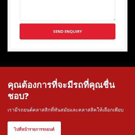
SEND ENQUIRY
คุณต้องการที่จะมีรถที่คุณชื่น
ชอบ?
เรามีรถยนต์คลาสสิกที่ทันสมัยและคลาสสิคให้เลือกเพียบ
ไปที่หน้ารายการรถยนต์