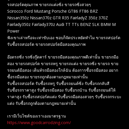
รถสปอร์ตคุณภาพ ขายรถแต่งซิ่ง ขายรถซิ่งสวยๆ
Scirocco Ford Mustang Porsche GT86 FT86 BRZ
Nissan350z Nissan370z GTR R35 FairladyZ 350z 370Z
Fairlady350z Fairlady370z Audi TT TTs BENZ SLK BMW M
Power
ฟังเขาเล่าหรือจะเท่าขับเอง ชอบก็จัดประหยัดทำไม ขายรถสปอร์ต
รับซื้อรถสปอร์ต ขายรถสปอร์ตมือสองคุณภาพ
อ๊อดรถซิ่ง รถซิ่งกู๊ดคาร์ ขายรถมือสองคุณภาพดีเท่านั้น ขายรถมือ
สอง ขายรถสปอร์ต ขายรถหรู ขายรถแต่ง ขายรถซิ่ง ขายรถ ขาย
รถยนต์มือสอง เต็นท์รถมือสองใกล้ฉัน ต้องการซื้อรถมือสอง อยาก
ซื้อรถมือสอง ขายรถถูกต้องตามกฎหมายเท่านั้น
รับซื้อรถสปอร์ต รับซื้อรถหรู รับซื้อรถยนต์ซิ่ง รับซื้อรถกลับสี
รับซื้อรถราคาสูง รับซื้อรถมือสอง รับซื้อรถบ้าน รับซื้อรถยนต์ให้
ราคาสูง รับซื้อรถสปอร์ตแต่ง รับซื้อรถมือสองสวยๆ รับซื้อรถกระบะ
แต่ง รับซื้อรถถูกต้องตามกฎหมายเท่านั้น
เรามีเว็บไซต์ของเราเองมาตรฐาน
https://www.goodcarrodzing.com/