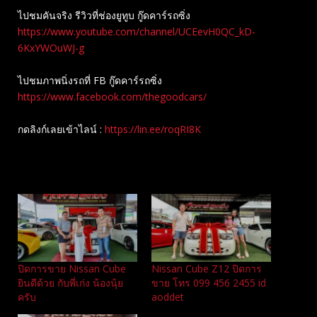
ไปชมคันจริง รีวิวที่ช่องยู​ทูบ​ กู๊ดคาร์รถซิ่ง
https://www.youtube.com/channel/UCEevH0QC_kD-
6KxYWOuWJ-g
ไปชมภาพนิ่งรถที่ FB กู๊ดคาร์รถซิ่ง
https://www.facebook.com/thegoodcars/
กดลิงก์เลยเข้าไลน์ :
https://lin.ee/roqRI8K
Related
ปิดการขาย Nissan Cube
Nissan Cube Z12 ปิดการ
ยินดีด้วย กับพี่เก่ง น้องนุ้ย
ขาย โทร 099 456 2455 id
ครับ
aoddet