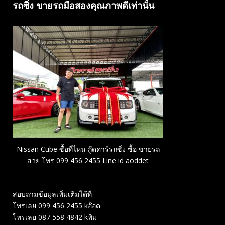
รถซิ่ง ขายรถมือสองคุณภาพดีเท่านั้น
Nissan Cube ซื้อที่ไหน กู๊ดคาร์รถซิ่ง ซื้อ ขายรถ
สวย โทร 099 456 2455 Line id aoddet
สอบถามข้อมูลเพิ่มเติมได้ที่
โทรเลย 099 456 2455 kอ๊อด
โทรเลย 087 558 4842 kพิม