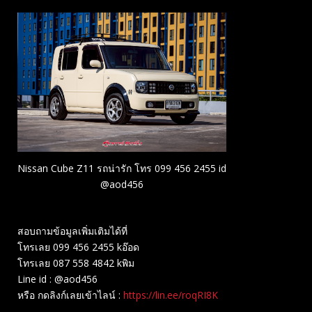
Nissan Cube Z11 รถน่ารัก โทร 099 456 2455 id
@aod456
สอบถามข้อมูลเพิ่มเติมได้ที่
โทรเลย 099 456 2455 kอ๊อด
โทรเลย 087 558 4842 kพิม
Line id : @aod456
หรือ กดลิงก์เลยเข้าไลน์ :
https://lin.ee/roqRI8K