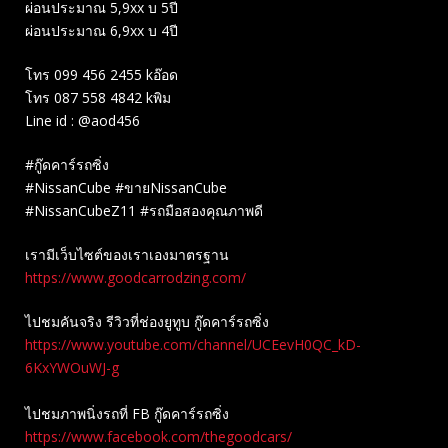
ผ่อนประมาณ 5,9xx บ 5ปี
ผ่อนประมาณ 6,9xx บ 4ปี
โทร 099 456 2455 kอ๊อด
โทร 087 558 4842 kพิม
Line id : @aod456
#กู๊ดคาร์รถซิ่ง
#NissanCube #ขายNissanCube
#NissanCubeZ11 #รถมือสองคุณภาพดี
เรามีเว็บไซต์ของเราเองมาตรฐาน
https://www.goodcarrodzing.com/
ไปชมคันจริง รีวิวที่ช่องยู​ทูบ​ กู๊ดคาร์รถซิ่ง
https://www.youtube.com/channel/UCEevH0QC_kD-
6KxYWOuWJ-g
ไปชมภาพนิ่งรถที่ FB กู๊ดคาร์รถซิ่ง
https://www.facebook.com/thegoodcars/