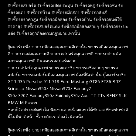
รับซื้อรถสปอร์ต รับซื้อรถเปิดประทุน รับซื้อรถหรู รับซื้อรถซิ่ง รับ
ซื้อรถแต่ง รับซื้อรถบ้าน รับซื้อรถมือสอง รับซื้อรถกลับสี
รับซื้อรถราคาสูง รับซื้อรถมือสอง รับซื้อรถบ้าน รับซื้อรถยนต์ให้
ราคาสูง รับซื้อรถสปอร์ตแต่ง รับซื้อรถมือสองสวยๆ รับซื้อรถกระบะ
แต่ง รับซื้อรถถูกต้องตามกฎหมายเท่านั้น
กู๊ดคาร์รถซิ่ง ขายรถมือสองคุณภาพดีเท่านั้น ขายรถมือสองคุณภาพ
ดี ขายรถแต่งคุณภาพดี ขายรถสปอร์ตคุณภาพดี ขายรถบ้านคัด
สภาพคุณภาพดี ดินแดนรถสปอร์ตสวย
ขายรถสปอร์ตคุณภาพ ขายรถแต่งซิ่ง ขายรถซิ่งสวยๆ ขายรถ
สปอร์ต ขายรถสปอร์ตมือสองคุณภาพ ต้องที่นี่เท่านั้น กู๊ดคาร์รถซิ่ง
GTR R35 Porsche 911 718 Ford Mustang GT86 FT86 BRZ
Scirocco Nissan350z Nissan370z FairladyZ
350z 370Z Fairlady350z Fairlady370z Audi TT TTs BENZ SLK
BMW M Power
ชอบก็จัดประหยัดทำไม ฟังเขาเล่าหรือจะเท่าได้ขับเอง พี่ขอขับชาติ
นี้ไม่มีชาติหน้า ซื้อรถกับเราต้องไวนิดหนึ่ง
กู๊ดคาร์รถซิ่ง ขายรถมือสองคุณภาพดีเท่านั้น ขายรถมือสองคุณภาพ