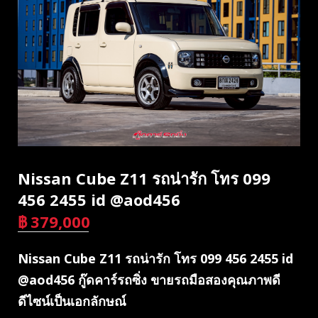
Nissan Cube Z11 รถน่ารัก โทร 099
456 2455 id @aod456
฿
379,000
บาท
Nissan Cube Z11 รถน่ารัก โทร 099 456 2455 id
@aod456 กู๊ดคาร์รถซิ่ง ขายรถมือสองคุณภาพดี
ดีไซน์เป็นเอกลักษณ์