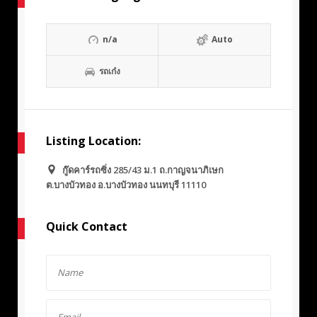
n/a
Auto
รถเก๋ง
Listing Location:
กู๊ดคาร์รถซิ่ง 285/43 ม.1 ถ.กาญจนาภิเษก
ต.บางบัวทอง อ.บางบัวทอง นนทบุรี 11110
Quick Contact