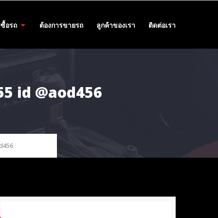
ซื้อรถ
ต้องการขายรถ
ลูกค้าของเรา
ติดต่อเรา
455 id @aod456
od456