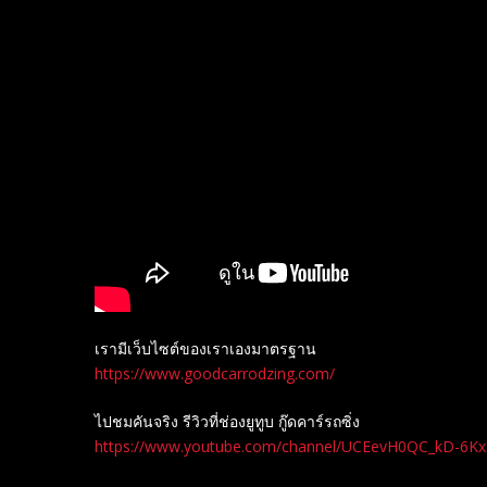
เรามีเว็บไซต์ของเราเองมาตรฐาน
https://www.goodcarrodzing.com/
ไปชมคันจริง รีวิวที่ช่องยู​ทูบ​ กู๊ดคาร์รถซิ่ง
https://www.youtube.com/channel/UCEevH0QC_kD-6K