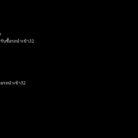
ง
รับซื้อรถนำเข้า32
ายรถนำเข้า32