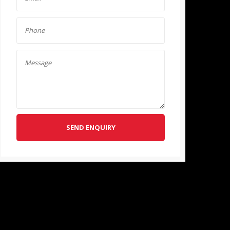
SEND ENQUIRY