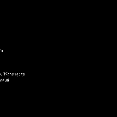
บ
ับ
56 ให้ราคาสูงสุด
กลับสี