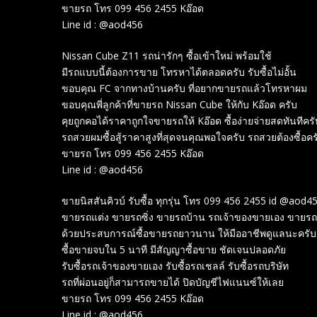
ขายรถ โทร 099 456 2455 Kอ๊อด
Line id : @aod456
Nissan Cube Z11 รถน่ารักๆ ซื้อเข้าใหม่ พร้อมใช้
มีรถแบบนี้ต้องการขาย โทรหาได้ตลอดครับ รับซื้อไม่อั้น
ขอบคุณ FC จากทางบ้านครับ ที่อยากขายรถแล้วโทรหาผม
ขอบคุณพี่ลูกค้าที่ขายรถ Nissan Cube ให้กับ Kอ๊อด ครับ
คุยถูกคอได้ราคาถูกใจขายรถให้ Kอ๊อด ซื้อง่ายจ่ายสดทันทีครั
รถสวยผมซื้อสู้ราคาสูงที่สุดจนคุณพอใจครับ รถสวยต้องซื้อคร
ขายรถ โทร 099 456 2455 Kอ๊อด
Line id : @aod456
ขายนิสสันคิวบ์ รับซื้อ ทุกรุ่น โทร 099 456 2455 id @aod4
ขายรถแต่ง ขายรถซิ่ง ขายรถบ้าน รถเจ้าของขายเอง ขายรถ
ด้วยประสบการณ์ซื้อขายรถยาวนาน ให้มืออาชีพดูแลนะครับ
ซื้อขายจบใน 5 นาที มีสัญญาซื้อขาย ชัดเจนปลอดภัย
รับซื้อรถเจ้าของขายเอง รับซื้อรถเชลล์ รับซื้อรถบริษัท
รถที่ผ่อนอยู่ก็สามารถขายได้ ปิดบัญชีไฟแนนซ์ให้เลย
ขายรถ โทร 099 456 2455 Kอ๊อด
Line id : @aod456