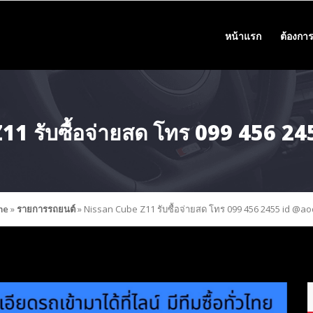
หน้าแรก
ต้องการ
11 รับซื้อจ่ายสด โทร 099 456 2
me
»
รายการรถยนต์
»
Nissan Cube Z11 รับซื้อจ่ายสด โทร 099 456 2455 id @a