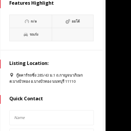
Features Highlight
n/a
ออโต้
รถเก๋ง
Listing Location:
กู๊ดคาร์รถซิ่ง 285/43 ม.1 ถ.กาญจนาภิเษก
ต.บางบัวทอง อ.บางบัวทอง นนทบุรี 11110
Quick Contact