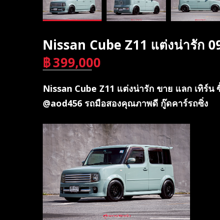
Nissan Cube Z11 แต่งน่ารัก 
฿
399,000
บาท
Nissan Cube Z11 แต่งน่ารัก ขาย แลก เทิร์น 
@aod456 รถมือสองคุณภาพดี กู๊ดคาร์รถซิ่ง