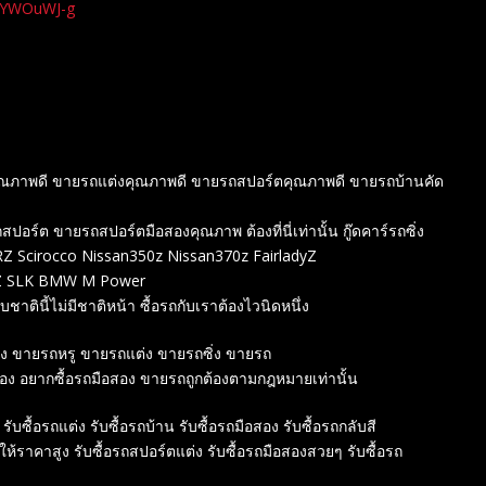
xYWOuWJ-g
องคุณภาพดี ขายรถแต่งคุณภาพดี ขายรถสปอร์ตคุณภาพดี ขายรถบ้านคัด
์ต ขายรถสปอร์ตมือสองคุณภาพ ต้องที่นี่เท่านั้น กู๊ดคาร์รถซิ่ง
 Scirocco Nissan350z Nissan370z FairladyZ
ENZ SLK BMW M Power
ชาตินี้ไม่มีชาติหน้า ซื้อรถกับเราต้องไวนิดหนึ่ง
สอง ขายรถหรู ขายรถแต่ง ขายรถซิ่ง ขายรถ
สอง อยากซื้อรถมือสอง ขายรถถูกต้องตามกฎหมายเท่านั้น
 รับซื้อรถแต่ง รับซื้อรถบ้าน รับซื้อรถมือสอง รับซื้อรถกลับสี
์ให้ราคาสูง รับซื้อรถสปอร์ตแต่ง รับซื้อรถมือสองสวยๆ รับซื้อรถ