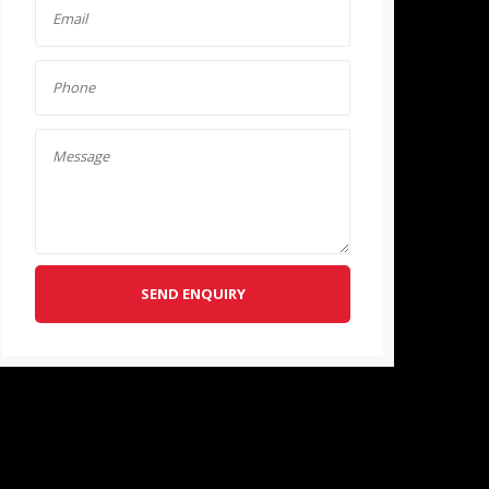
SEND ENQUIRY