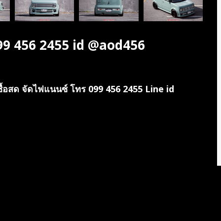
099 456 2455 id @aod456
ซื้อสด จัดไฟแนนซ์ โทร 099 456 2455 Line id