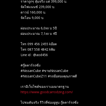
ราคาถูกๆ คุ้มจริง แค่ 399,000 บ.
จัดไฟแนนซ์ 239,000 บ.
ดาวน์ 160,000 บ.
จัดโอน 9,000 บ.
ผ่อนประมาณ 6,0xx บ 5ปี
ผ่อนประมาณ 7,1xx บ 4ปี
โทร 099 456 2455 kอ๊อด
โทร 087 558 4842 kพิม
Line id : @aod456
#กู๊ดคาร์รถซิ่ง
#NissanCube #ขายNissanCube
#NissanCubeZ11 #รถมือสองคุณภาพดี
เรามีเว็บไซต์ของเราเองมาตรฐาน
https://www.goodcarrodzing.com/
ไปชมคันจริง รีวิวที่ช่องยู​ทูบ​ กู๊ดคาร์รถซิ่ง