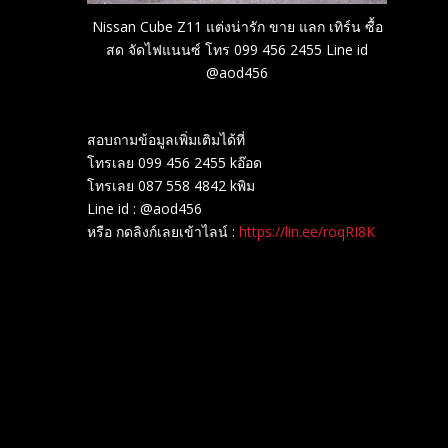
Nissan Cube Z11 แต่งน่ารัก ขาย แลก เทิร์น ซื้อ
สด จัดไฟแนนซ์ โทร 099 456 2455 Line id
@aod456
สอบถามข้อมูลเพิ่มเติมได้ที่
โทรเลย 099 456 2455 kอ๊อด
โทรเลย 087 558 4842 kพิม
Line id : @aod456
หรือ กดลิงก์เลยเข้าไลน์ :
https://lin.ee/roqRI8K