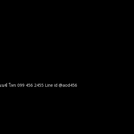
ฟแนนซ์ โทร 099 456 2455 Line id @aod456