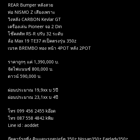
REAR Bumper หลังสวย
ท่อ NISMO Z เสียงเพราะ
วิงหลัง CARBON Kevlar GT
เครื่องเล่น Pioneer จอ 2 Din
โช๊คสตัท RS-R ปรับ 32 ระดับ
ล้อ Max 19 TE37 สเป็คตรงรุ่น 350z
เบรค BREMBO ทอง หน้า 4POT หลัง 2POT
ราคาถูกๆ แค่ 1,390,000 บ.
จัดไฟแนนซ์ 800,000 บ.
ดาวน์ 590,000 บ.
ผ่อนประมาณ 19,9xx บ 5ปี
ผ่อนประมาณ 23,1xx บ 4ปี
โทร 099 456 2455 kอ๊อด
โทร 087 558 4842 kพิม
Line id : aoddet
กู๊ดคาร์รถซิ่ง ดินแดนรถสปอร์ต 350z Nissan350z Fairlady350z