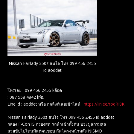
Nissan Fairlady 350z สนใจ โทร 099 456 2455
id aoddet
โทรเลย : 099 456 2455 kอ๊อด
: 087 558 4842 kพิม
Line id : aoddet หรือ กดลิงก์เลยเข้าไลน์ :
https://lin.ee/roqRI8K
Nissan Fairlady 350z สนใจ โทร 099 456 2455 id aoddet
กล่อง F-Con IS กรองสด รถนำเข้าทั้งคัน ประมูลกรมศุล
สวยขับไปไหนมีแต่คนชอบ กันโครงหน้าหลัง NISMO