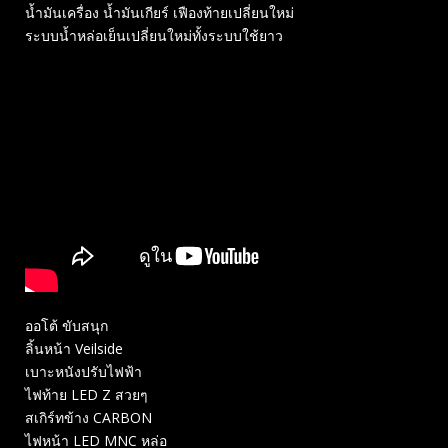
น้ำมันเครื่อง น้ำมันเกียร์ เฟืองท้ายเปลี่ยนใหม่
ระบบน้ำหล่อเย็นเปลี่ยนใหม่ทั้งระบบใช้ยาว
ออโต้ ขับสนุก
ลิ้นหน้า Veilside
เบาะหนังปรับไฟฟ้า
ไฟท้าย LED Z สวยๆ
สเกิร์ทข้าง CARBON
ไฟหน้า LED MNC หล่อ