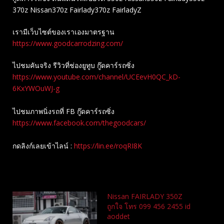
370z Nissan370z Fairlady370z FairladyZ
เรามีเว็บไซต์ของเราเองมาตรฐาน
https://www.goodcarrodzing.com/
ไปชมคันจริง รีวิวที่ช่องยู​ทูบ​ กู๊ดคาร์รถซิ่ง
https://www.youtube.com/channel/UCEevH0QC_kD-
6KxYWOuWJ-g
ไปชมภาพนิ่งรถที่ FB กู๊ดคาร์รถซิ่ง
https://www.facebook.com/thegoodcars/
กดลิงก์เลยเข้าไลน์ :
https://lin.ee/roqRI8K
Related
Nissan FAIRLADY 350Z
ถูกใจ โทร 099 456 2455 id
aoddet