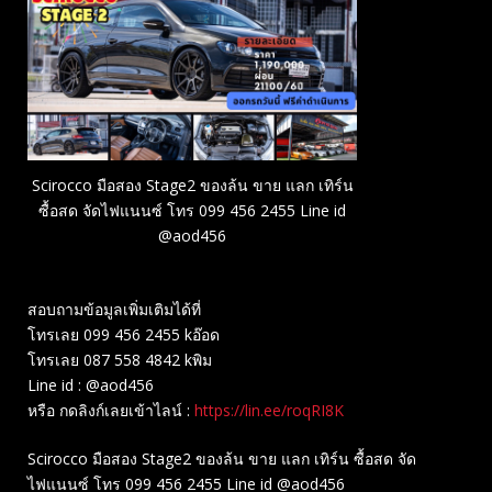
Scirocco มือสอง Stage2 ของล้น ขาย แลก เทิร์น
ซื้อสด จัดไฟแนนซ์ โทร 099 456 2455 Line id
@aod456
สอบถามข้อมูลเพิ่มเติมได้ที่
โทรเลย 099 456 2455 kอ๊อด
โทรเลย 087 558 4842 kพิม
Line id : @aod456
หรือ กดลิงก์เลยเข้าไลน์ :
https://lin.ee/roqRI8K
Scirocco มือสอง Stage2 ของล้น ขาย แลก เทิร์น ซื้อสด จัด
ไฟแนนซ์ โทร 099 456 2455 Line id @aod456