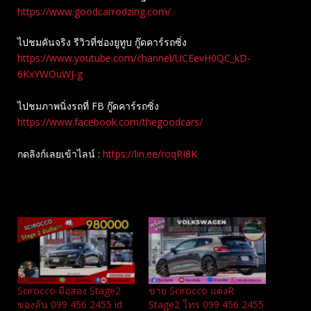
https://www.goodcarrodzing.com/
ไปชมคันจริง รีวิวที่ช่องยู​ทูบ​ กู๊ดคาร์รถซิ่ง
https://www.youtube.com/channel/UCEevH0QC_kD-
6KxYWOuWJ-g
ไปชมภาพนิ่งรถที่ FB กู๊ดคาร์รถซิ่ง
https://www.facebook.com/thegoodcars/
กดลิงก์เลยเข้าไลน์ :
https://lin.ee/roqRI8K
Related
Scirocco มือสอง Stage2
ขาย Scirocco แต่งR
ของล้น 099 456 2455 id
Stage2 โทร 099 456 2455