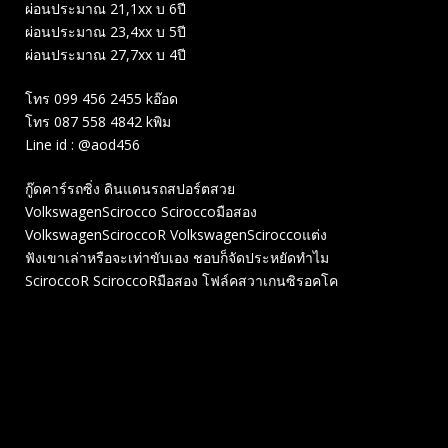
ผ่อนประมาณ 21,1xx บ 6ปี
ผ่อนประมาณ 23,4xx บ 5ปี
ผ่อนประมาณ 27,7xx บ 4ปี
โทร 099 456 2455 kอ๊อด
โทร 087 558 4842 kพิม
Line id : @aod456
กู๊ดคาร์รถซิ่ง ดินแดนรถสปอร์ตสวย
VolkswagenScirocco Sciroccoมือสอง
VolkswagenSciroccoR VolkswagenSciroccoแต่ง
ฟังเขาเล่าหรือจะเท่าขับเอง ชอบก็จัดประหยัดทำไม
SciroccoR SciroccoRมือสอง โฟล์คสวาเกนซิรอคโค