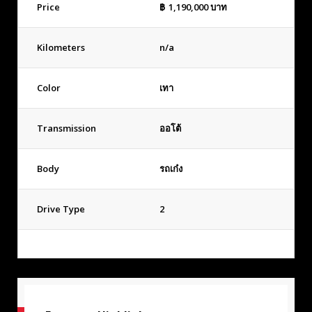
Price
฿
1,190,000
บาท
Kilometers
n/a
Color
เทา
Transmission
ออโต้
Body
รถเก๋ง
Drive Type
2