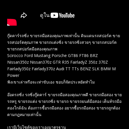
กู๊ดคาร์รถซิ่ง ขายรถมือสองคุณภาพเท่านั้น ดินแดนรถสปอร์ต ขาย
รถสปอร์ตคุณภาพ ขายรถแต่งซิ่ง ขายรถซิ่งสวยๆ ขายรถสปอร์ต
ขายรถสปอร์ตมือสองคุณภาพ
Scirocco Ford Mustang Porsche GT86 FT86 BRZ
Nissan350z Nissan370z GTR R35 FairladyZ 350z 370Z
Fairlady350z Fairlady370z Audi TT TTs BENZ SLK BMW M
Power
ฟังเขาเล่าหรือจะเท่าขับเอง ชอบก็จัดประหยัดทำไม
อ๊อดรถซิ่ง รถซิ่งกู๊ดคาร์ ขายรถมือสองคุณภาพดี ขายรถมือสอง ขาย
รถหรู ขายรถแต่ง ขายรถซิ่ง ขายรถ ขายรถยนต์มือสอง เต็นท์รถมือ
สองใกล้ฉัน ต้องการซื้อรถมือสอง อยากซื้อรถมือสอง ขายรถถูกต้อง
ตามกฎหมายเท่านั้น
เรามีเว็บไซต์ของเราเองมาตรฐาน