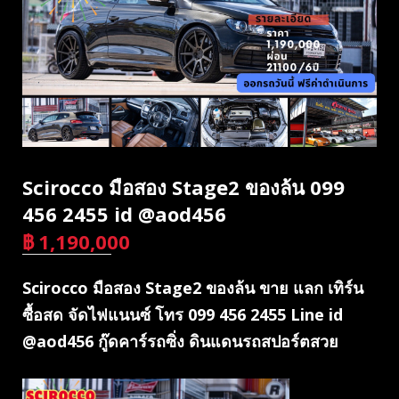
Scirocco มือสอง Stage2 ของล้น 099
456 2455 id @aod456
฿
1,190,000
บาท
Scirocco มือสอง Stage2 ของล้น ขาย แลก เทิร์น
ซื้อสด จัดไฟแนนซ์ โทร 099 456 2455 Line id
@aod456 กู๊ดคาร์รถซิ่ง ดินแดนรถสปอร์ตสวย