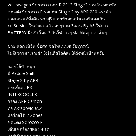
Volkswagen Scirocco แต่ง R 2013 Stage2 ของล้น หล่อจัด
ชุดแต่ง Scirocco R รอบคัน Stage 2 by APR 280 แรงม้า
ของแต่งแท้ทั้งคัน หาอยู่รีบเลยช้าอดแน่นอนทำเองเกิน
รถ Service ใหญ่หมดแล้ว จบๆร่วม 3แสน By A8 ใช้ยาว
BATTERY พึ่งเบิกใหม่ 2 วันใช้ยาวๆ ท่อ Akrapovicลั่นๆ
ขาย แลก เทิร์น ซื้อสด จัดไฟแนนซ์ รับทุกรณี
ไม่มีเวลามาเราเข้าใจยินดีสไลด์ส่งให้ถึงหน้าบ้านครับ
ก.ออโต้ขับสนุก
มี Paddle Shift
Stage 2 By APR
คอยส์แดง R8
INTERCOOLER
กรอง APR Carbon
ท่อ Akrapovic ลั่นๆ
แอร์ออโต้ 2 Zones
ชุดแต่ง Scirocco R
เซ็นเซอร์ถอยหลัง 4 จุด