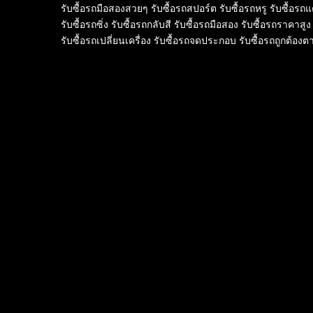
รับซื้อรถมือสองสวยๆ รับซื้อรถสปอร์ต รับซื้อรถหรู รับซื้อรถแ
รับซื้อรถซิ่ง รับซื้อรถกลับสี รับซื้อรถมือสอง รับซื้อรถราคาสูง
รับซื้อรถเปลี่ยนเครื่อง รับซื้อรถจดประกอบ รับซื้อรถถูกต้อง