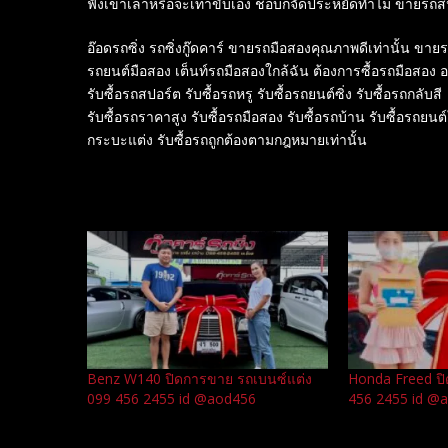
ฟังเขาเล่าหรือจะเท่าขับเอง ชอบก็จัดประหยัดทำไม ขายรถ
อ๊อดรถซิ่ง รถซิ่งกู๊ดคาร์ ขายรถมือสองคุณภาพดีเท่านั้น 
รถยนต์มือสอง เต็นท์รถมือสองใกล้ฉัน ต้องการซื้อรถมือสอง
รับซื้อรถสปอร์ต รับซื้อรถหรู รับซื้อรถยนต์ซิ่ง รับซื้อรถกลับสี
รับซื้อรถราคาสูง รับซื้อรถมือสอง รับซื้อรถบ้าน รับซื้อรถยนต
กระบะแต่ง รับซื้อรถถูกต้องตามกฎหมายเท่านั้น
Related
Benz W140 ปิดการขาย รถเบนซ์แต่ง
Honda Freed ปิ
099 456 2455 id @aod456
456 2455 id @