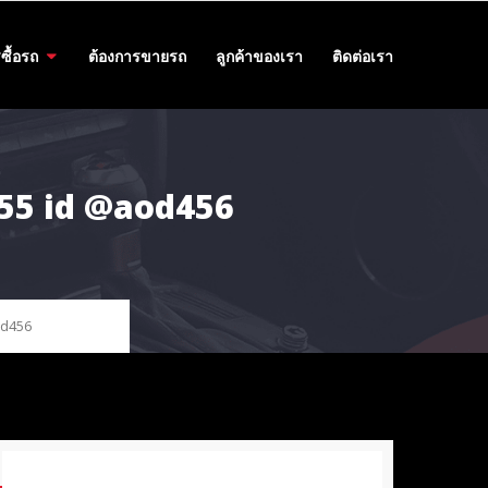
ซื้อรถ
ต้องการขายรถ
ลูกค้าของเรา
ติดต่อเรา
455 id @aod456
od456