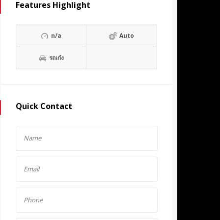
Features Highlight
n/a
Auto
รถเก๋ง
Quick Contact