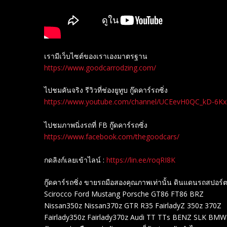
เรามีเว็บไซต์ของเราเองมาตรฐาน
https://www.goodcarrodzing.com/
ไปชมคันจริง รีวิวที่ช่องยู​ทูบ​ กู๊ดคาร์รถซิ่ง
https://www.youtube.com/channel/UCEevH0QC_kD-6K
ไปชมภาพนิ่งรถที่ FB กู๊ดคาร์รถซิ่ง
https://www.facebook.com/thegoodcars/
กดลิงก์เลยเข้าไลน์ :
https://lin.ee/roqRI8K
กู๊ดคาร์รถซิ่ง ขายรถมือสองคุณภาพเท่านั้น ดินแดนรถสปอร
Scirocco Ford Mustang Porsche GT86 FT86 BRZ
Nissan350z Nissan370z GTR R35 FairladyZ 350z 370Z
Fairlady350z Fairlady370z Audi TT TTs BENZ SLK BM