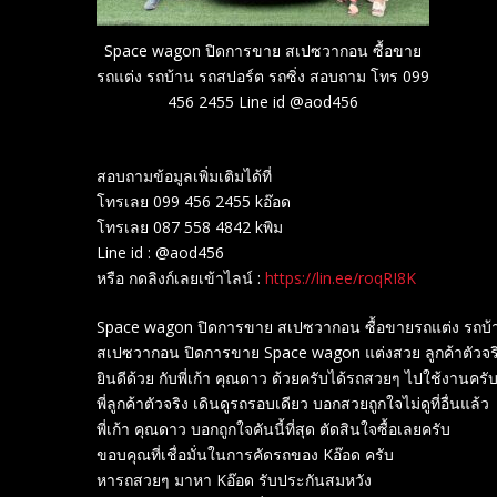
Space wagon ปิดการขาย สเปซวากอน ซื้อขาย
รถแต่ง รถบ้าน รถสปอร์ต รถซิ่ง สอบถาม โทร 099
456 2455 Line id @aod456
สอบถามข้อมูลเพิ่มเติมได้ที่
โทรเลย 099 456 2455 kอ๊อด
โทรเลย 087 558 4842 kพิม
Line id : @aod456
หรือ กดลิงก์เลยเข้าไลน์ :
https://lin.ee/roqRI8K
Space wagon ปิดการขาย สเปซวากอน ซื้อขายรถแต่ง รถบ้า
สเปซวากอน ปิดการขาย Space wagon แต่งสวย ลูกค้าตัวจร
ยินดีด้วย กับพี่เก้า คุณดาว ด้วยครับได้รถสวยๆ ไปใช้งานครั
พี่ลูกค้าตัวจริง เดินดูรถรอบเดียว บอกสวยถูกใจไม่ดูที่อื่นแล้ว
พี่เก้า คุณดาว บอกถูกใจคันนี้ที่สุด ตัดสินใจซื้อเลยครับ
ขอบคุณที่เชื่อมั่นในการคัดรถของ Kอ๊อด ครับ
หารถสวยๆ มาหา Kอ๊อด รับประกันสมหวัง