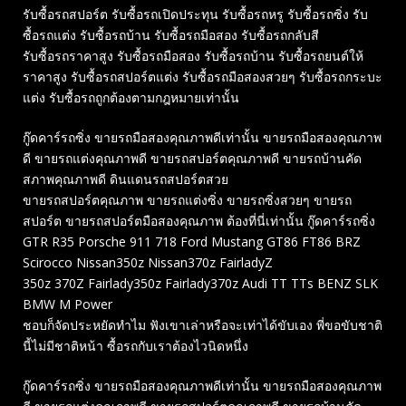
รับซื้อรถสปอร์ต รับซื้อรถเปิดประทุน รับซื้อรถหรู รับซื้อรถซิ่ง รับ
ซื้อรถแต่ง รับซื้อรถบ้าน รับซื้อรถมือสอง รับซื้อรถกลับสี
รับซื้อรถราคาสูง รับซื้อรถมือสอง รับซื้อรถบ้าน รับซื้อรถยนต์ให้
ราคาสูง รับซื้อรถสปอร์ตแต่ง รับซื้อรถมือสองสวยๆ รับซื้อรถกระบะ
แต่ง รับซื้อรถถูกต้องตามกฎหมายเท่านั้น
กู๊ดคาร์รถซิ่ง ขายรถมือสองคุณภาพดีเท่านั้น ขายรถมือสองคุณภาพ
ดี ขายรถแต่งคุณภาพดี ขายรถสปอร์ตคุณภาพดี ขายรถบ้านคัด
สภาพคุณภาพดี ดินแดนรถสปอร์ตสวย
ขายรถสปอร์ตคุณภาพ ขายรถแต่งซิ่ง ขายรถซิ่งสวยๆ ขายรถ
สปอร์ต ขายรถสปอร์ตมือสองคุณภาพ ต้องที่นี่เท่านั้น กู๊ดคาร์รถซิ่ง
GTR R35 Porsche 911 718 Ford Mustang GT86 FT86 BRZ
Scirocco Nissan350z Nissan370z FairladyZ
350z 370Z Fairlady350z Fairlady370z Audi TT TTs BENZ SLK
BMW M Power
ชอบก็จัดประหยัดทำไม ฟังเขาเล่าหรือจะเท่าได้ขับเอง พี่ขอขับชาติ
นี้ไม่มีชาติหน้า ซื้อรถกับเราต้องไวนิดหนึ่ง
กู๊ดคาร์รถซิ่ง ขายรถมือสองคุณภาพดีเท่านั้น ขายรถมือสองคุณภาพ