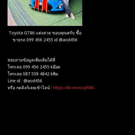
Toyota GT86 แต่งสวย ขอบคุณครับ ซื้อ
ขายรถ 099 456 2455 id @aod456
สอบถามข้อมูลเพิ่มเติมได้ที่
โทรเลย 099 456 2455 kอ๊อด
โทรเลย 087 558 4842 kพิม
Line id : @aod456
หรือ กดลิงก์เลยเข้าไลน์ :
https://lin.ee/roqRI8K