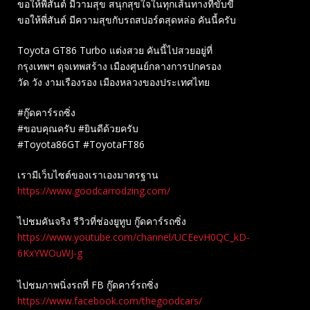
ขอให้พี่สันต์ มีวามสุข สนุกสุขใจในทุกเส้นทางที่ขับขี่
ขอให้พี่สันต์ มีความสุขกับรถสปอร์ตสุดหล่อ คันนี้ครับ
Toyota GT86 Turbo แต่งสวย คันนี้ไปสวยอยู่ที่
กรุงเทพฯ ดุจเทพสร้าง เมืองศูนย์กลางการปกครอง
วัด วัง งามเรืองรอง เมืองหลวงของประเทศไทย
#กู๊ดคาร์รถซิ่ง
#ขอบคุณครับ #ยินดีด้วยครับ
#Toyota86GT #ToyotaFT86
เรามีเว็บไซต์ของเราเองมาตรฐาน
https://www.goodcarrodzing.com/
ไปชมคันจริง รีวิวที่ช่องยู​ทูบ​ กู๊ดคาร์รถซิ่ง
https://www.youtube.com/channel/UCEevH0QC_kD-
6KxYWOuWJ-g
ไปชมภาพนิ่งรถที่ FB กู๊ดคาร์รถซิ่ง
https://www.facebook.com/thegoodcars/