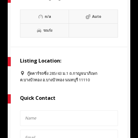
n/a
Auto
รถเก๋ง
Listing Location:
กู๊ดคาร์รถซิ่ง 285/43 ม.1 ถ.กาญจนาภิเษก
ต.บางบัวทอง อ.บางบัวทอง นนทบุรี 11110
Quick Contact