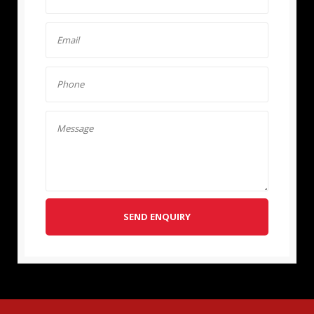
SEND ENQUIRY