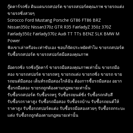
กู๊ดคาร์รถซิ่ง ดินแดนรถสปอร์ต ขายรถสปอร์ตคุณภาพ ขายรถแต่ง
ขายรถซิ่งสวยๆ
Scirocco Ford Mustang Porsche GT86 FT86 BRZ
Nissan350z Nissan370z GTR R35 FairladyZ 350z 370Z
Fairlady350z Fairlady370z Audi TT TTs BENZ SLK BMW M
Power
ฟังเขาเล่าหรือจะเท่าขับเอง ชอบก็จัดประหยัดทำไม ขายรถสปอร์ต
รับซื้อรถสปอร์ต ขายรถสปอร์ตมือสองคุณภาพ
อ๊อดรถซิ่ง รถซิ่งกู๊ดคาร์ ขายรถมือสองคุณภาพเท่านั้น ขายรถมือ
สอง ขายรถสปอร์ต ขายรถหรู ขายรถแต่ง ขายรถซิ่ง ขายรถ ขาย
รถยนต์มือสอง เต็นท์รถมือสองใกล้ฉัน ต้องการซื้อรถมือสอง อยาก
ซื้อรถมือสอง ขายรถถูกต้องตามกฎหมายเท่านั้น
รับซื้อรถสปอร์ต รับซื้อรถหรู รับซื้อรถยนต์ซิ่ง รับซื้อรถกลับสี
รับซื้อรถราคาสูง รับซื้อรถมือสอง รับซื้อรถบ้าน รับซื้อรถยนต์ให้
ราคาสูง รับซื้อรถสปอร์ตแต่ง รับซื้อรถมือสองสวยๆ รับซื้อรถกระบะ
แต่ง รับซื้อรถถูกต้องตามกฎหมายเท่านั้น