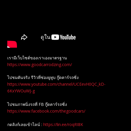
เรามีเว็บไซต์ของเราเองมาตรฐาน
https://www.goodcarrodzing.com/
ไปชมคันจริง รีวิวที่ช่องยู​ทูบ​ กู๊ดคาร์รถซิ่ง
https://www.youtube.com/channel/UCEevH0QC_kD-
6KxYWOuWJ-g
ไปชมภาพนิ่งรถที่ FB กู๊ดคาร์รถซิ่ง
https://www.facebook.com/thegoodcars/
กดลิงก์เลยเข้าไลน์ :
https://lin.ee/roqRI8K