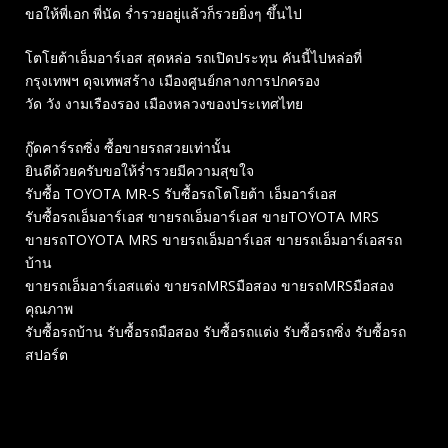
ขอให้พี่เอก พี่นัด ร่ำรวยอยู่แล้วก็รวยยิ่งๆ ขึ้นไป
โตโยต้าเอ็มอาร์เอส สุดหล่อ รถเปิดประทุน คันนี้ไปหล่อที่
กรุงเทพฯ ดุจเทพสร้าง เมืองศูนย์กลางการปกครอง
วัด วัง งามเรืองรอง เมืองหลวงของประเทศไทย
กู๊ดคาร์รถซิ่ง ซื้อขายรถสวยเท่านั้น
ยินดีด้วยครับขอให้ร่ำรวยมีความสุขใจ
รับซื้อ TOYOTA MR-S รับซื้อรถโตโยต้า เอ็มอาร์เอส
รับซื้อรถเอ็มอาร์เอส ขายรถเอ็มอาร์เอส ขายTOYOTA MRS
ขายรถTOYOTA MRS ขายรถเอ็มอาร์เอส ขายรถเอ็มอาร์เอสรถ
บ้าน
ขายรถเอ็มอาร์เอสแต่ง ขายรถMRSมือสอง ขายรถMRSมือสอง
คุณภาพ
รับซื้อรถบ้าน รับซื้อรถมือสอง รับซื้อรถแต่ง รับซื้อรถซิ่ง รับซื้อรถ
สปอร์ต