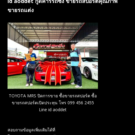
id aoddet กู๊ดคาร์รถซิ่ง ขายรถสปอร์ตคุณภาพ
ขายรถแต่ง
TOYOTA MRS ปิดการขาย ซื้อขายรถสปอร์ต ซื้อ
ขายรถสปอร์ตเปิดประทุน โทร 099 456 2455
Line id aoddet
สอบถามข้อมูลเพิ่มเติมได้ที่