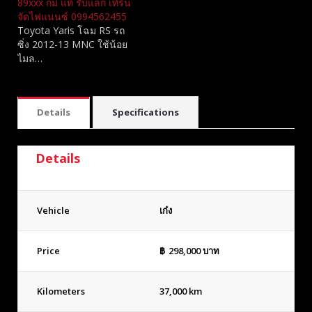
89xxx กม แท้ รับแลก เทิร์น
จัดไฟแนนซ์ 0994562455
Toyota Yaris โฉม RS รถ
ซิ่ง 2012-13 MNC​ ใช้น้อย
ไมล…
Details
Specifications
Details
Vehicle
เก๋ง
Price
฿
298,000
บาท
Kilometers
37,000 km