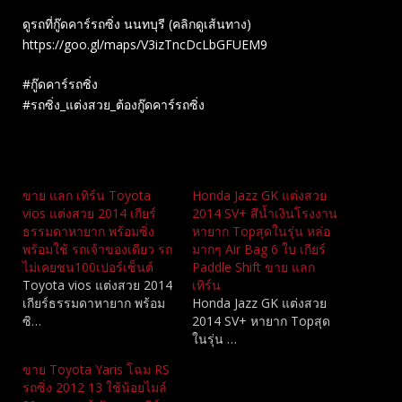
ดูรถที่กู๊ดคาร์รถซิ่ง นนทบุรี (คลิกดูเส้นทาง)
https://goo.gl/maps/V3izTncDcLbGFUEM9
#กู๊ดคาร์รถซิ่ง
#รถซิ่ง_แต่งสวย_ต้องกู๊ดคาร์รถซิ่ง
Related
ขาย แลก เทิร์น Toyota
Honda Jazz GK แต่งสวย
vios แต่งสวย 2014 เกียร์
2014 SV+ สีน้ำเงินโรงงาน
ธรรมดาหายาก พร้อมซิ่ง
หายาก Topสุดในรุ่น หล่อ
พร้อมใช้ รถเจ้าของเดียว รถ
มากๆ Air Bag 6 ใบ เกียร์
ไม่เคยชน100เปอร์เซ็นต์
Paddle Shift ขาย แลก
Toyota vios แต่งสวย 2014
เทิร์น
เกียร์ธรรมดาหายาก พร้อม
Honda Jazz GK แต่งสวย
ซิ…
2014 SV+ หายาก Topสุด
ในรุ่น …
ขาย Toyota Yaris โฉม RS
รถซิ่ง 2012 13 ใช้น้อยไมล์