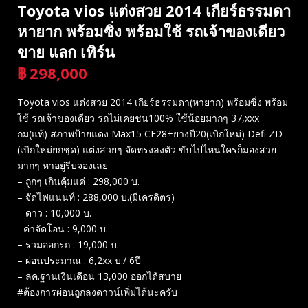
Toyota vios แต่งสวย 2014 เกียร์ธรรมดา
หายาก พร้อมซิ่ง พร้อมใช้ รถเจ้าของเดียว
ขาย แลก เทิร์น
฿
298,000
บาท
Toyota vios แต่งสวย 2014 เกียร์ธรรมดา(หายาก) พร้อมซิ่ง พร้อม
ใช้ รถเจ้าของเดียว รถไม่เคยชน100% ใช้น้อยมากๆ 37,xxx
กม(แท้) สภาพป้ายแดง Max15 CE28​+ยางปี20(เบิกใหม่) Defi ZD
(เบิกใหม่ยกชุด) แต่งสวยๆ จัดทรงลงตัว ขับไปไหนใครก็มองสวย
มากๆ หาอยู่รีบจองเลย
– ถูกๆ เกินคุ้มแค่ : 298,000 บ.
– จัดไฟแนนท์ : 288,000 บ.(มีเครดิตร)​
– ดาว : 10,000 บ.
-​ ค่าจัดโอน : 9,000 บ.
– รวมออกรถ : 19,000 บ.
– ผ่อนประมาณ : 6,2xx บ./ 6ปี
– ลค.ฐานเงินเดือน 13,000 ออกได้สบาย
#ต้องการผ่อนถูกลงดาวน์เพิ่มได้นะครับ