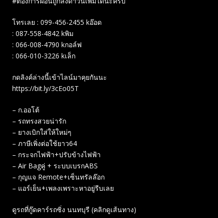
#ต้องการผ่อนถูกลงดาวน์เพิ่มได้นะครับ
โทรเลย : 099-456-2455 kอ๊อด
: 087-558-4842 kพิม
: 066-008-4790 kกอล์ฟ
: 066-010-3226 kเล็ก
กดลิงค์ล่างนี้เข้าไลน์มาคุยกันนะ
https://bit.ly/3cEo05T
– ก.ออโต้
– รถทรงสวยน่ารัก
– ยางเบิกใส่ให้ใหม่ๆ
– ภาษีเพิ่งต่อใช้ยาว64
– กระจกไฟฟ้า+ปรับข้างไฟฟ้า
– Air Bag​คู่ + ระบบเบรก​ABS
– กุญแจ Remote+เซ็นทรัลล๊อก
– แอร์เย็น+เพลงเพราะหาอยู่รีบเลย
ดูรถที่กู๊ดคาร์รถซิ่ง นนทบุรี (คลิกดูเส้นทาง)