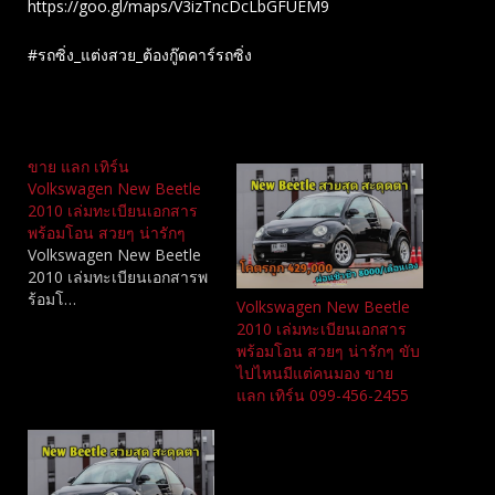
https://goo.gl/maps/V3izTncDcLbGFUEM9
#รถซิ่ง_แต่งสวย_ต้องกู๊ดคาร์รถซิ่ง
Related
ขาย แลก เทิร์น
Volkswagen New Beetle
2010 เล่มทะเบียนเอกสาร
พร้อมโอน สวยๆ น่ารักๆ
Volkswagen New Beetle
2010 เล่มทะเบียนเอกสารพ
ร้อมโ…
Volkswagen New Beetle
2010 เล่มทะเบียนเอกสาร
พร้อมโอน สวยๆ น่ารักๆ ขับ
ไปไหนมีแต่คนมอง ขาย
แลก เทิร์น 099-456-2455