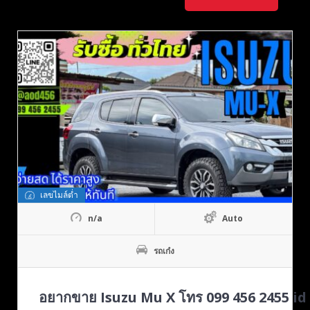
เลขไมล์ต่ำ
n/a
Auto
รถเก๋ง
อยากขาย Isuzu Mu X โทร 099 456 2455 i